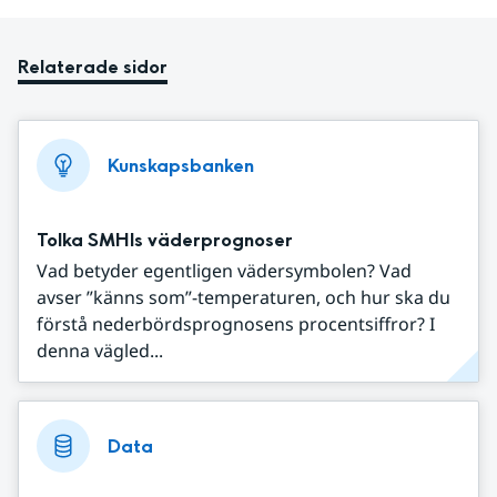
Relaterade sidor
Kunskapsbanken
Tolka SMHIs väderprognoser
Vad betyder egentligen vädersymbolen? Vad
avser ”känns som”-temperaturen, och hur ska du
förstå nederbördsprognosens procentsiffror? I
denna vägled...
Data