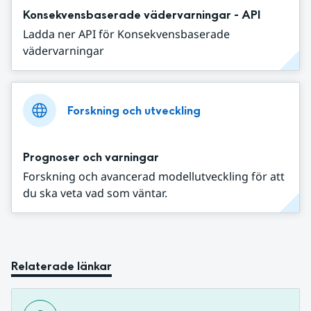
Konsekvensbaserade vädervarningar - API
Ladda ner API för Konsekvensbaserade
vädervarningar
Forskning och utveckling
Prognoser och varningar
Forskning och avancerad modellutveckling för att
du ska veta vad som väntar.
Relaterade länkar