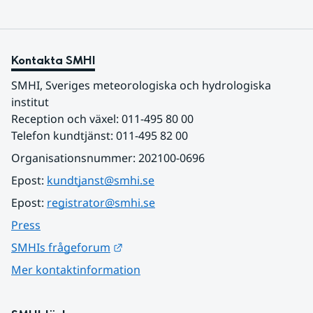
Kontakta SMHI
SMHI, Sveriges meteorologiska och hydrologiska 
institut
Reception och växel: 011-495 80 00
Telefon kundtjänst: 011-495 82 00
Organisationsnummer: 202100-0696
Epost: 
kundtjanst@smhi.se
Epost: 
registrator@smhi.se
Press
Länk till annan webbplats.
SMHIs frågeforum
Mer kontaktinformation