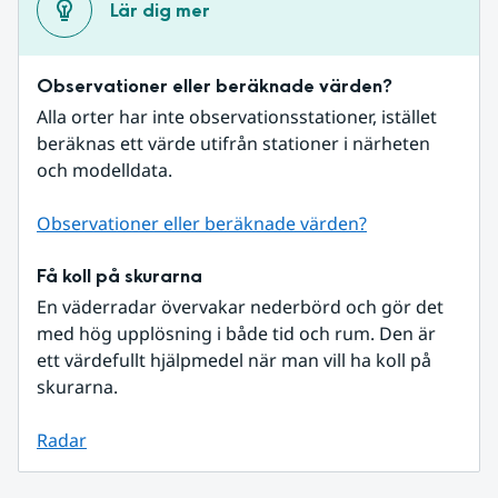
Lär dig mer
Observationer eller beräknade värden?
Alla orter har inte observationsstationer, istället 
beräknas ett värde utifrån stationer i närheten 
och modelldata.
Observationer eller beräknade värden?
Få koll på skurarna
En väderradar övervakar nederbörd och gör det 
med hög upplösning i både tid och rum. Den är 
ett värdefullt hjälpmedel när man vill ha koll på 
skurarna.
Radar