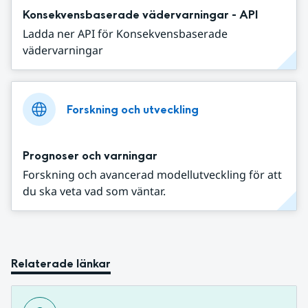
Konsekvensbaserade vädervarningar - API
Ladda ner API för Konsekvensbaserade
vädervarningar
Forskning och utveckling
Prognoser och varningar
Forskning och avancerad modellutveckling för att
du ska veta vad som väntar.
Relaterade länkar