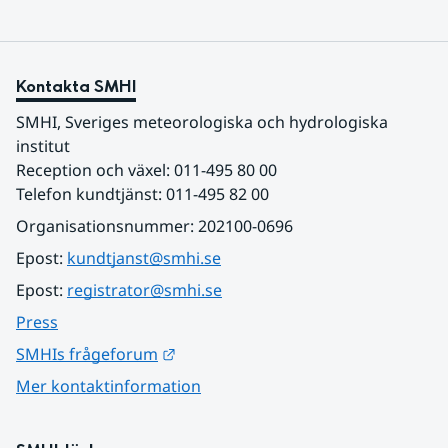
Kontakta SMHI
SMHI, Sveriges meteorologiska och hydrologiska 
institut
Reception och växel: 011-495 80 00
Telefon kundtjänst: 011-495 82 00
Organisationsnummer: 202100-0696
Epost: 
kundtjanst@smhi.se
Epost: 
registrator@smhi.se
Press
Länk till annan webbplats.
SMHIs frågeforum
Mer kontaktinformation