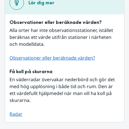
Lär dig mer
Observationer eller beräknade värden?
Alla orter har inte observationsstationer, istället 
beräknas ett värde utifrån stationer i närheten 
och modelldata.
Observationer eller beräknade värden?
Få koll på skurarna
En väderradar övervakar nederbörd och gör det 
med hög upplösning i både tid och rum. Den är 
ett värdefullt hjälpmedel när man vill ha koll på 
skurarna.
Radar