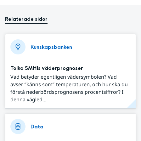
Relaterade sidor
Kunskapsbanken
Tolka SMHIs väderprognoser
Vad betyder egentligen vädersymbolen? Vad
avser ”känns som”-temperaturen, och hur ska du
förstå nederbördsprognosens procentsiffror? I
denna vägled...
Data