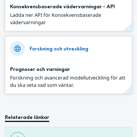
Konsekvensbaserade vädervarningar - API
Ladda ner API för Konsekvensbaserade
vädervarningar
Forskning och utveckling
Prognoser och varningar
Forskning och avancerad modellutveckling för att
du ska veta vad som väntar.
Relaterade länkar