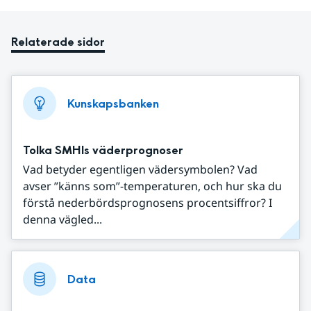
Relaterade sidor
Kunskapsbanken
Tolka SMHIs väderprognoser
Vad betyder egentligen vädersymbolen? Vad
avser ”känns som”-temperaturen, och hur ska du
förstå nederbördsprognosens procentsiffror? I
denna vägled...
Data