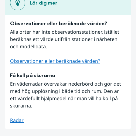
Lär dig mer
Observationer eller beräknade värden?
Alla orter har inte observationsstationer, istället 
beräknas ett värde utifrån stationer i närheten 
och modelldata.
Observationer eller beräknade värden?
Få koll på skurarna
En väderradar övervakar nederbörd och gör det 
med hög upplösning i både tid och rum. Den är 
ett värdefullt hjälpmedel när man vill ha koll på 
skurarna.
Radar