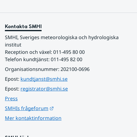
Kontakta SMHI
SMHI, Sveriges meteorologiska och hydrologiska 
institut
Reception och växel: 011-495 80 00
Telefon kundtjänst: 011-495 82 00
Organisationsnummer: 202100-0696
Epost: 
kundtjanst@smhi.se
Epost: 
registrator@smhi.se
Press
Länk till annan webbplats.
SMHIs frågeforum
Mer kontaktinformation