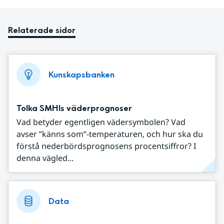
Relaterade sidor
Kunskapsbanken
Tolka SMHIs väderprognoser
Vad betyder egentligen vädersymbolen? Vad
avser ”känns som”-temperaturen, och hur ska du
förstå nederbördsprognosens procentsiffror? I
denna vägled...
Data