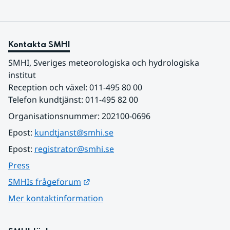
Kontakta SMHI
SMHI, Sveriges meteorologiska och hydrologiska 
institut
Reception och växel: 011-495 80 00
Telefon kundtjänst: 011-495 82 00
Organisationsnummer: 202100-0696
Epost: 
kundtjanst@smhi.se
Epost: 
registrator@smhi.se
Press
Länk till annan webbplats.
SMHIs frågeforum
Mer kontaktinformation