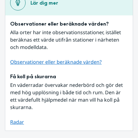
Lär dig mer
Observationer eller beräknade värden?
Alla orter har inte observationsstationer, istället 
beräknas ett värde utifrån stationer i närheten 
och modelldata.
Observationer eller beräknade värden?
Få koll på skurarna
En väderradar övervakar nederbörd och gör det 
med hög upplösning i både tid och rum. Den är 
ett värdefullt hjälpmedel när man vill ha koll på 
skurarna.
Radar