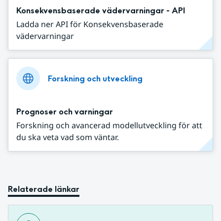
Konsekvensbaserade vädervarningar - API
Ladda ner API för Konsekvensbaserade
vädervarningar
Forskning och utveckling
Prognoser och varningar
Forskning och avancerad modellutveckling för att
du ska veta vad som väntar.
Relaterade länkar