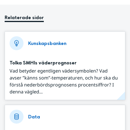
Relaterade sidor
Kunskapsbanken
Tolka SMHIs väderprognoser
Vad betyder egentligen vädersymbolen? Vad
avser ”känns som”-temperaturen, och hur ska du
förstå nederbördsprognosens procentsiffror? I
denna vägled...
Data