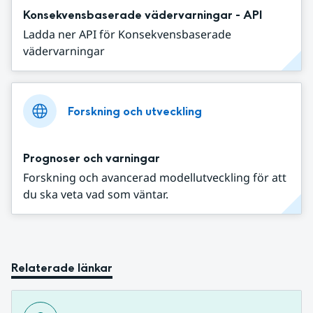
Konsekvensbaserade vädervarningar - API
Ladda ner API för Konsekvensbaserade
vädervarningar
Forskning och utveckling
Prognoser och varningar
Forskning och avancerad modellutveckling för att
du ska veta vad som väntar.
Relaterade länkar