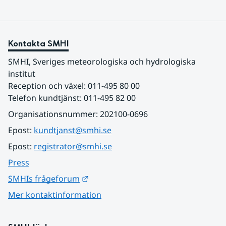
Kontakta SMHI
SMHI, Sveriges meteorologiska och hydrologiska 
institut
Reception och växel: 011-495 80 00
Telefon kundtjänst: 011-495 82 00
Organisationsnummer: 202100-0696
Epost: 
kundtjanst@smhi.se
Epost: 
registrator@smhi.se
Press
Länk till annan webbplats.
SMHIs frågeforum
Mer kontaktinformation