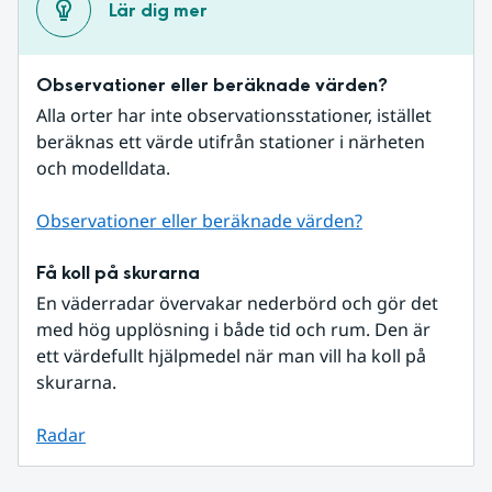
Lär dig mer
Observationer eller beräknade värden?
Alla orter har inte observationsstationer, istället 
beräknas ett värde utifrån stationer i närheten 
och modelldata.
Observationer eller beräknade värden?
Få koll på skurarna
En väderradar övervakar nederbörd och gör det 
med hög upplösning i både tid och rum. Den är 
ett värdefullt hjälpmedel när man vill ha koll på 
skurarna.
Radar