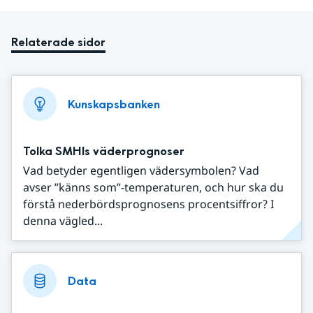
Relaterade sidor
Kunskapsbanken
Tolka SMHIs väderprognoser
Vad betyder egentligen vädersymbolen? Vad
avser ”känns som”-temperaturen, och hur ska du
förstå nederbördsprognosens procentsiffror? I
denna vägled...
Data