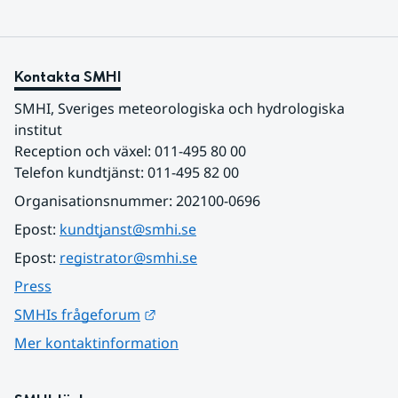
Kontakta SMHI
SMHI, Sveriges meteorologiska och hydrologiska 
institut
Reception och växel: 011-495 80 00
Telefon kundtjänst: 011-495 82 00
Organisationsnummer: 202100-0696
Epost: 
kundtjanst@smhi.se
Epost: 
registrator@smhi.se
Press
Länk till annan webbplats.
SMHIs frågeforum
Mer kontaktinformation