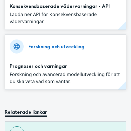
Konsekvensbaserade vädervarningar - API
Ladda ner API för Konsekvensbaserade
vädervarningar
Forskning och utveckling
Prognoser och varningar
Forskning och avancerad modellutveckling för att
du ska veta vad som väntar.
Relaterade länkar