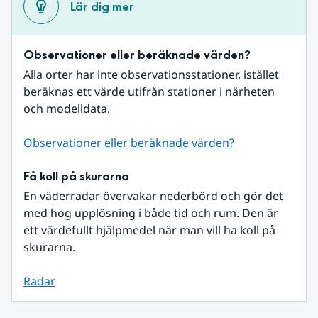
Lär dig mer
Observationer eller beräknade värden?
Alla orter har inte observationsstationer, istället 
beräknas ett värde utifrån stationer i närheten 
och modelldata.
Observationer eller beräknade värden?
Få koll på skurarna
En väderradar övervakar nederbörd och gör det 
med hög upplösning i både tid och rum. Den är 
ett värdefullt hjälpmedel när man vill ha koll på 
skurarna.
Radar