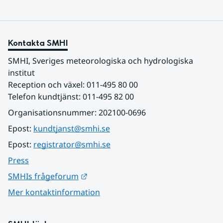
Kontakta SMHI
SMHI, Sveriges meteorologiska och hydrologiska 
institut
Reception och växel: 011-495 80 00
Telefon kundtjänst: 011-495 82 00
Organisationsnummer: 202100-0696
Epost: 
kundtjanst@smhi.se
Epost: 
registrator@smhi.se
Press
Länk till annan webbplats.
SMHIs frågeforum
Mer kontaktinformation