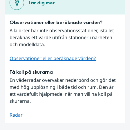
Lär dig mer
Observationer eller beräknade värden?
Alla orter har inte observationsstationer, istället 
beräknas ett värde utifrån stationer i närheten 
och modelldata.
Observationer eller beräknade värden?
Få koll på skurarna
En väderradar övervakar nederbörd och gör det 
med hög upplösning i både tid och rum. Den är 
ett värdefullt hjälpmedel när man vill ha koll på 
skurarna.
Radar