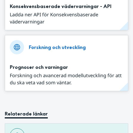
Konsekvensbaserade vädervarningar - API
Ladda ner API för Konsekvensbaserade
vädervarningar
Forskning och utveckling
Prognoser och varningar
Forskning och avancerad modellutveckling för att
du ska veta vad som väntar.
Relaterade länkar