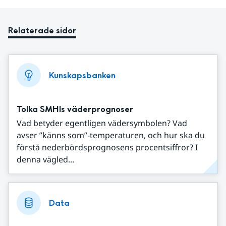
Relaterade sidor
Kunskapsbanken
Tolka SMHIs väderprognoser
Vad betyder egentligen vädersymbolen? Vad
avser ”känns som”-temperaturen, och hur ska du
förstå nederbördsprognosens procentsiffror? I
denna vägled...
Data