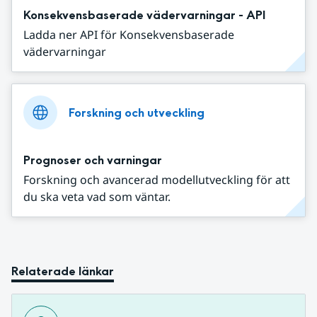
Konsekvensbaserade vädervarningar - API
Ladda ner API för Konsekvensbaserade
vädervarningar
Forskning och utveckling
Prognoser och varningar
Forskning och avancerad modellutveckling för att
du ska veta vad som väntar.
Relaterade länkar