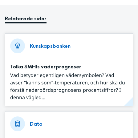
Relaterade sidor
Kunskapsbanken
Tolka SMHIs väderprognoser
Vad betyder egentligen vädersymbolen? Vad
avser ”känns som”-temperaturen, och hur ska du
förstå nederbördsprognosens procentsiffror? I
denna vägled...
Data