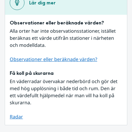
Lär dig mer
Observationer eller beräknade värden?
Alla orter har inte observationsstationer, istället 
beräknas ett värde utifrån stationer i närheten 
och modelldata.
Observationer eller beräknade värden?
Få koll på skurarna
En väderradar övervakar nederbörd och gör det 
med hög upplösning i både tid och rum. Den är 
ett värdefullt hjälpmedel när man vill ha koll på 
skurarna.
Radar