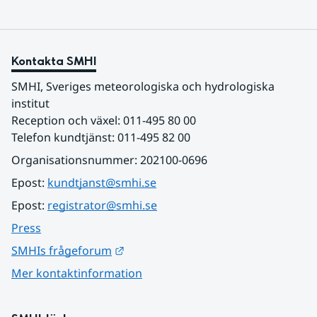
Kontakta SMHI
SMHI, Sveriges meteorologiska och hydrologiska 
institut
Reception och växel: 011-495 80 00
Telefon kundtjänst: 011-495 82 00
Organisationsnummer: 202100-0696
Epost: 
kundtjanst@smhi.se
Epost: 
registrator@smhi.se
Press
Länk till annan webbplats.
SMHIs frågeforum
Mer kontaktinformation