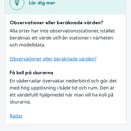
Lär dig mer
Observationer eller beräknade värden?
Alla orter har inte observationsstationer, istället 
beräknas ett värde utifrån stationer i närheten 
och modelldata.
Observationer eller beräknade värden?
Få koll på skurarna
En väderradar övervakar nederbörd och gör det 
med hög upplösning i både tid och rum. Den är 
ett värdefullt hjälpmedel när man vill ha koll på 
skurarna.
Radar