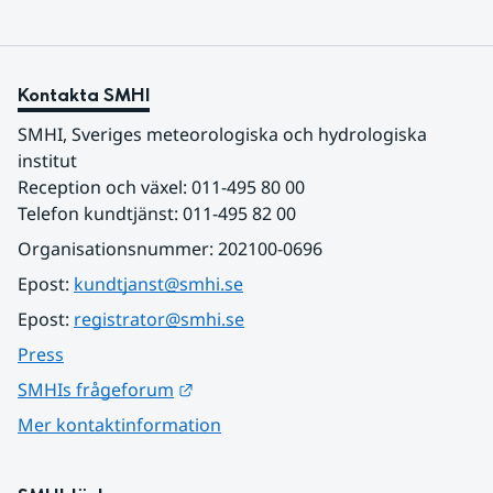
Kontakta SMHI
SMHI, Sveriges meteorologiska och hydrologiska 
institut
Reception och växel: 011-495 80 00
Telefon kundtjänst: 011-495 82 00
Organisationsnummer: 202100-0696
Epost: 
kundtjanst@smhi.se
Epost: 
registrator@smhi.se
Press
Länk till annan webbplats.
SMHIs frågeforum
Mer kontaktinformation