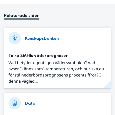
Relaterade sidor
Kunskapsbanken
Tolka SMHIs väderprognoser
Vad betyder egentligen vädersymbolen? Vad
avser ”känns som”-temperaturen, och hur ska du
förstå nederbördsprognosens procentsiffror? I
denna vägled...
Data