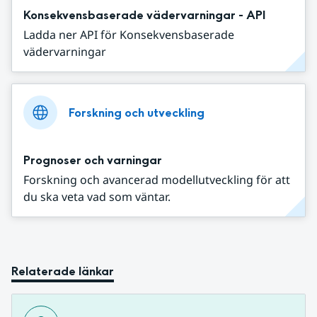
Konsekvensbaserade vädervarningar - API
Ladda ner API för Konsekvensbaserade
vädervarningar
Forskning och utveckling
Prognoser och varningar
Forskning och avancerad modellutveckling för att
du ska veta vad som väntar.
Relaterade länkar