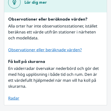
Lär dig mer
Observationer eller beräknade värden?
Alla orter har inte observationsstationer, istället 
beräknas ett värde utifrån stationer i närheten 
och modelldata.
Observationer eller beräknade värden?
Få koll på skurarna
En väderradar övervakar nederbörd och gör det 
med hög upplösning i både tid och rum. Den är 
ett värdefullt hjälpmedel när man vill ha koll på 
skurarna.
Radar