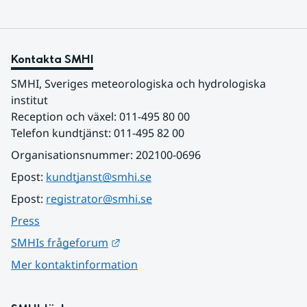
Kontakta SMHI
SMHI, Sveriges meteorologiska och hydrologiska 
institut
Reception och växel: 011-495 80 00
Telefon kundtjänst: 011-495 82 00
Organisationsnummer: 202100-0696
Epost: 
kundtjanst@smhi.se
Epost: 
registrator@smhi.se
Press
Länk till annan webbplats.
SMHIs frågeforum
Mer kontaktinformation