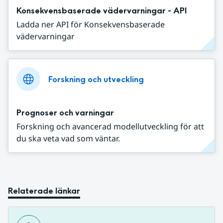
Konsekvensbaserade vädervarningar - API
Ladda ner API för Konsekvensbaserade
vädervarningar
Forskning och utveckling
Prognoser och varningar
Forskning och avancerad modellutveckling för att
du ska veta vad som väntar.
Relaterade länkar