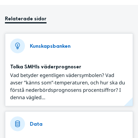
Relaterade sidor
Kunskapsbanken
Tolka SMHIs väderprognoser
Vad betyder egentligen vädersymbolen? Vad
avser ”känns som”-temperaturen, och hur ska du
förstå nederbördsprognosens procentsiffror? I
denna vägled...
Data