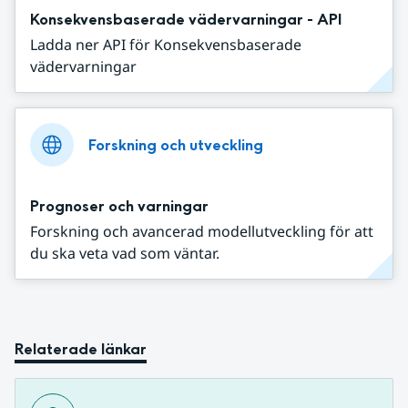
Konsekvensbaserade vädervarningar - API
Ladda ner API för Konsekvensbaserade
vädervarningar
Forskning och utveckling
Prognoser och varningar
Forskning och avancerad modellutveckling för att
du ska veta vad som väntar.
Relaterade länkar