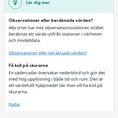
Lär dig mer
Observationer eller beräknade värden?
Alla orter har inte observationsstationer, istället 
beräknas ett värde utifrån stationer i närheten 
och modelldata.
Observationer eller beräknade värden?
Få koll på skurarna
En väderradar övervakar nederbörd och gör det 
med hög upplösning i både tid och rum. Den är 
ett värdefullt hjälpmedel när man vill ha koll på 
skurarna.
Radar