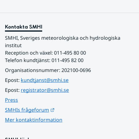
Kontakta SMHI
SMHI, Sveriges meteorologiska och hydrologiska 
institut
Reception och växel: 011-495 80 00
Telefon kundtjänst: 011-495 82 00
Organisationsnummer: 202100-0696
Epost: 
kundtjanst@smhi.se
Epost: 
registrator@smhi.se
Press
Länk till annan webbplats.
SMHIs frågeforum
Mer kontaktinformation