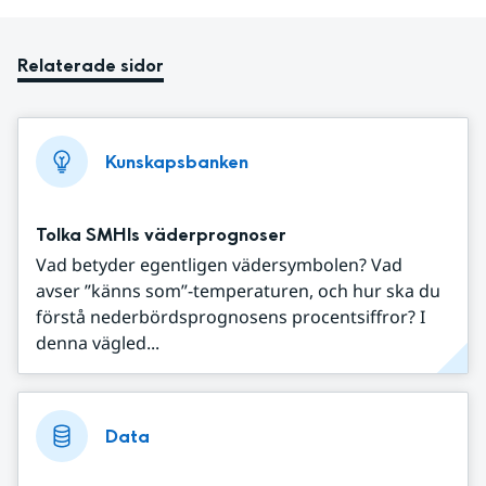
Relaterade sidor
Kunskapsbanken
Tolka SMHIs väderprognoser
Vad betyder egentligen vädersymbolen? Vad
avser ”känns som”-temperaturen, och hur ska du
förstå nederbördsprognosens procentsiffror? I
denna vägled...
Data