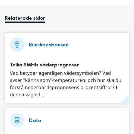
Relaterade sidor
Kunskapsbanken
Tolka SMHIs väderprognoser
Vad betyder egentligen vädersymbolen? Vad
avser ”känns som”-temperaturen, och hur ska du
förstå nederbördsprognosens procentsiffror? I
denna vägled...
Data