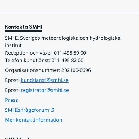
Kontakta SMHI
SMHI, Sveriges meteorologiska och hydrologiska 
institut
Reception och växel: 011-495 80 00
Telefon kundtjänst: 011-495 82 00
Organisationsnummer: 202100-0696
Epost: 
kundtjanst@smhi.se
Epost: 
registrator@smhi.se
Press
Länk till annan webbplats.
SMHIs frågeforum
Mer kontaktinformation