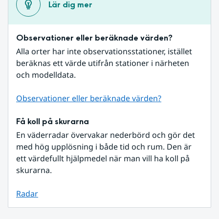
Lär dig mer
Observationer eller beräknade värden?
Alla orter har inte observationsstationer, istället 
beräknas ett värde utifrån stationer i närheten 
och modelldata.
Observationer eller beräknade värden?
Få koll på skurarna
En väderradar övervakar nederbörd och gör det 
med hög upplösning i både tid och rum. Den är 
ett värdefullt hjälpmedel när man vill ha koll på 
skurarna.
Radar