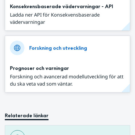
Konsekvensbaserade vädervarningar - API
Ladda ner API för Konsekvensbaserade
vädervarningar
Forskning och utveckling
Prognoser och varningar
Forskning och avancerad modellutveckling för att
du ska veta vad som väntar.
Relaterade länkar