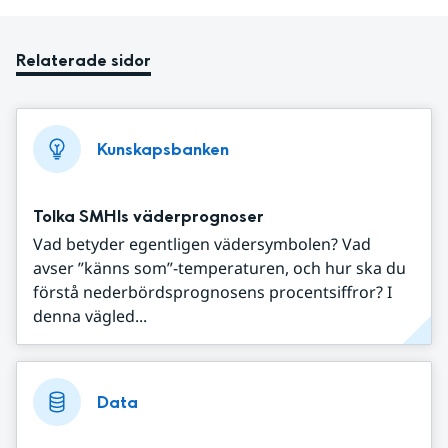
Relaterade sidor
Kunskapsbanken
Tolka SMHIs väderprognoser
Vad betyder egentligen vädersymbolen? Vad
avser ”känns som”-temperaturen, och hur ska du
förstå nederbördsprognosens procentsiffror? I
denna vägled...
Data