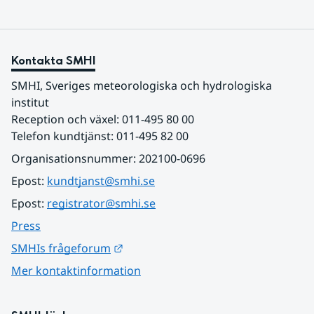
Kontakta SMHI
SMHI, Sveriges meteorologiska och hydrologiska 
institut
Reception och växel: 011-495 80 00
Telefon kundtjänst: 011-495 82 00
Organisationsnummer: 202100-0696
Epost: 
kundtjanst@smhi.se
Epost: 
registrator@smhi.se
Press
Länk till annan webbplats.
SMHIs frågeforum
Mer kontaktinformation