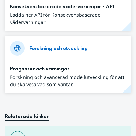
Konsekvensbaserade vädervarningar - API
Ladda ner API för Konsekvensbaserade
vädervarningar
Forskning och utveckling
Prognoser och varningar
Forskning och avancerad modellutveckling för att
du ska veta vad som väntar.
Relaterade länkar