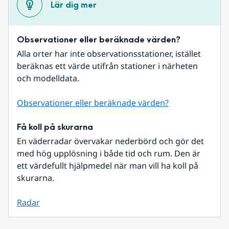
Lär dig mer
Observationer eller beräknade värden?
Alla orter har inte observationsstationer, istället 
beräknas ett värde utifrån stationer i närheten 
och modelldata.
Observationer eller beräknade värden?
Få koll på skurarna
En väderradar övervakar nederbörd och gör det 
med hög upplösning i både tid och rum. Den är 
ett värdefullt hjälpmedel när man vill ha koll på 
skurarna.
Radar