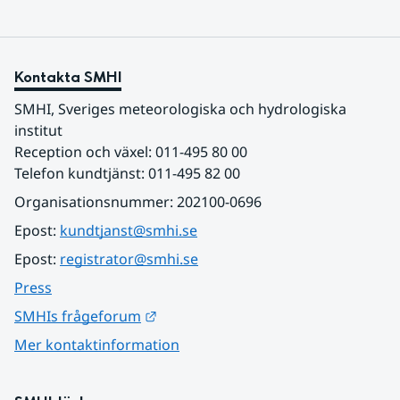
Kontakta SMHI
SMHI, Sveriges meteorologiska och hydrologiska 
institut
Reception och växel: 011-495 80 00
Telefon kundtjänst: 011-495 82 00
Organisationsnummer: 202100-0696
Epost: 
kundtjanst@smhi.se
Epost: 
registrator@smhi.se
Press
Länk till annan webbplats.
SMHIs frågeforum
Mer kontaktinformation