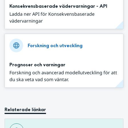
Konsekvensbaserade vädervarningar - API
Ladda ner API för Konsekvensbaserade
vädervarningar
Forskning och utveckling
Prognoser och varningar
Forskning och avancerad modellutveckling för att
du ska veta vad som väntar.
Relaterade länkar