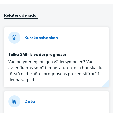
Relaterade sidor
Kunskapsbanken
Tolka SMHIs väderprognoser
Vad betyder egentligen vädersymbolen? Vad
avser ”känns som”-temperaturen, och hur ska du
förstå nederbördsprognosens procentsiffror? I
denna vägled...
Data