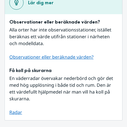
Lär dig mer
Observationer eller beräknade värden?
Alla orter har inte observationsstationer, istället 
beräknas ett värde utifrån stationer i närheten 
och modelldata.
Observationer eller beräknade värden?
Få koll på skurarna
En väderradar övervakar nederbörd och gör det 
med hög upplösning i både tid och rum. Den är 
ett värdefullt hjälpmedel när man vill ha koll på 
skurarna.
Radar