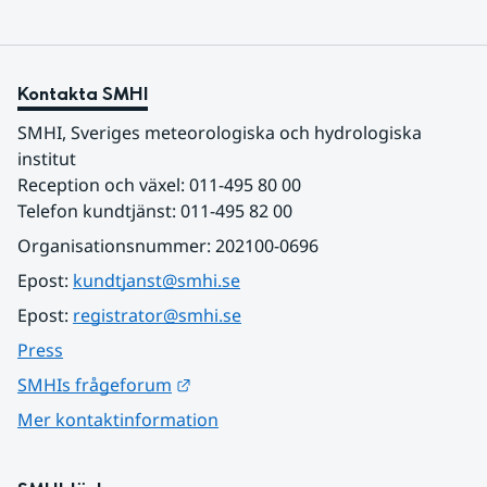
Kontakta SMHI
SMHI, Sveriges meteorologiska och hydrologiska 
institut
Reception och växel: 011-495 80 00
Telefon kundtjänst: 011-495 82 00
Organisationsnummer: 202100-0696
Epost: 
kundtjanst@smhi.se
Epost: 
registrator@smhi.se
Press
Länk till annan webbplats.
SMHIs frågeforum
Mer kontaktinformation