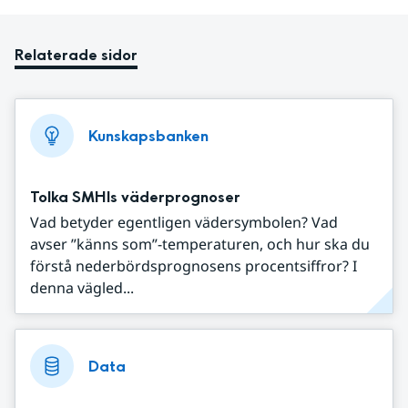
Relaterade sidor
Kunskapsbanken
Tolka SMHIs väderprognoser
Vad betyder egentligen vädersymbolen? Vad
avser ”känns som”-temperaturen, och hur ska du
förstå nederbördsprognosens procentsiffror? I
denna vägled...
Data