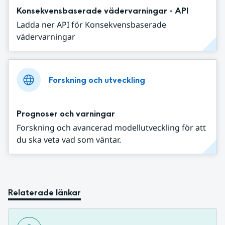
Konsekvensbaserade vädervarningar - API
Ladda ner API för Konsekvensbaserade
vädervarningar
Forskning och utveckling
Prognoser och varningar
Forskning och avancerad modellutveckling för att
du ska veta vad som väntar.
Relaterade länkar