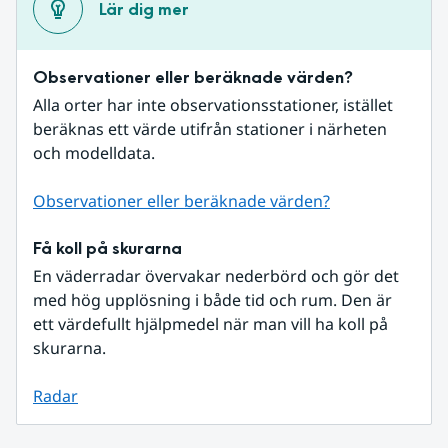
Lär dig mer
Observationer eller beräknade värden?
Alla orter har inte observationsstationer, istället 
beräknas ett värde utifrån stationer i närheten 
och modelldata.
Observationer eller beräknade värden?
Få koll på skurarna
En väderradar övervakar nederbörd och gör det 
med hög upplösning i både tid och rum. Den är 
ett värdefullt hjälpmedel när man vill ha koll på 
skurarna.
Radar