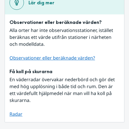
Lär dig mer
Observationer eller beräknade värden?
Alla orter har inte observationsstationer, istället 
beräknas ett värde utifrån stationer i närheten 
och modelldata.
Observationer eller beräknade värden?
Få koll på skurarna
En väderradar övervakar nederbörd och gör det 
med hög upplösning i både tid och rum. Den är 
ett värdefullt hjälpmedel när man vill ha koll på 
skurarna.
Radar