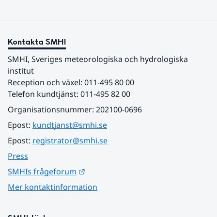
Kontakta SMHI
SMHI, Sveriges meteorologiska och hydrologiska 
institut
Reception och växel: 011-495 80 00
Telefon kundtjänst: 011-495 82 00
Organisationsnummer: 202100-0696
Epost: 
kundtjanst@smhi.se
Epost: 
registrator@smhi.se
Press
Länk till annan webbplats.
SMHIs frågeforum
Mer kontaktinformation