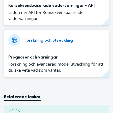
Konsekvensbaserade vädervarningar - API
Ladda ner API för Konsekvensbaserade
vädervarningar
Forskning och utveckling
Prognoser och varningar
Forskning och avancerad modellutveckling för att
du ska veta vad som väntar.
Relaterade länkar