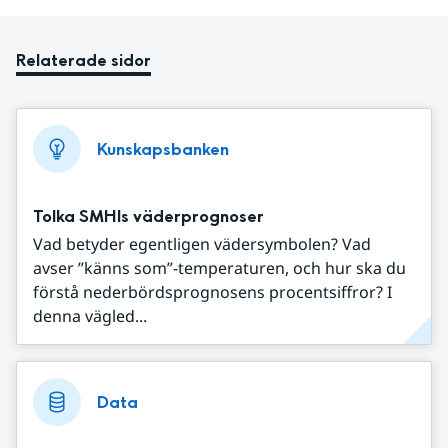
Relaterade sidor
Kunskapsbanken
Tolka SMHIs väderprognoser
Vad betyder egentligen vädersymbolen? Vad
avser ”känns som”-temperaturen, och hur ska du
förstå nederbördsprognosens procentsiffror? I
denna vägled...
Data