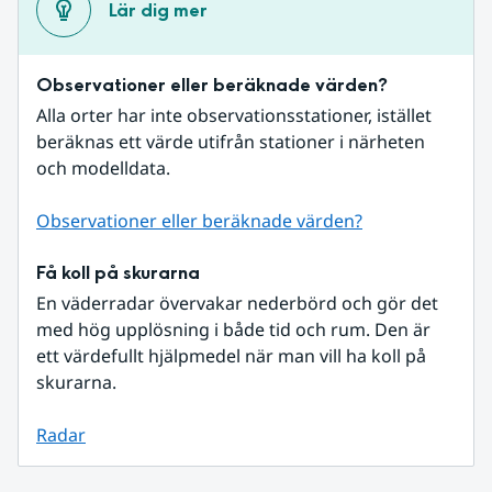
Lär dig mer
Observationer eller beräknade värden?
Alla orter har inte observationsstationer, istället 
beräknas ett värde utifrån stationer i närheten 
och modelldata.
Observationer eller beräknade värden?
Få koll på skurarna
En väderradar övervakar nederbörd och gör det 
med hög upplösning i både tid och rum. Den är 
ett värdefullt hjälpmedel när man vill ha koll på 
skurarna.
Radar