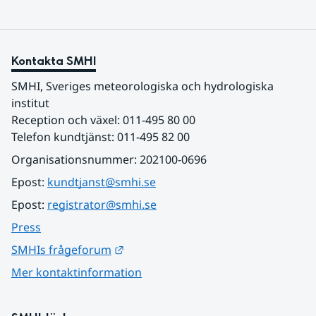
Kontakta SMHI
SMHI, Sveriges meteorologiska och hydrologiska 
institut
Reception och växel: 011-495 80 00
Telefon kundtjänst: 011-495 82 00
Organisationsnummer: 202100-0696
Epost: 
kundtjanst@smhi.se
Epost: 
registrator@smhi.se
Press
Länk till annan webbplats.
SMHIs frågeforum
Mer kontaktinformation