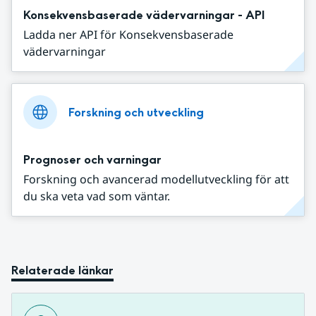
Konsekvensbaserade vädervarningar - API
Ladda ner API för Konsekvensbaserade
vädervarningar
Forskning och utveckling
Prognoser och varningar
Forskning och avancerad modellutveckling för att
du ska veta vad som väntar.
Relaterade länkar