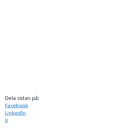
Dela sidan på
:
Dela sidan på
Facebook
Dela sidan på
LinkedIn
Dela sidan på
X