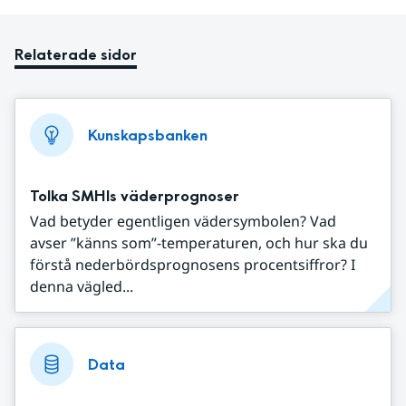
Relaterade sidor
Kunskapsbanken
Tolka SMHIs väderprognoser
Vad betyder egentligen vädersymbolen? Vad
avser ”känns som”-temperaturen, och hur ska du
förstå nederbördsprognosens procentsiffror? I
denna vägled...
Data