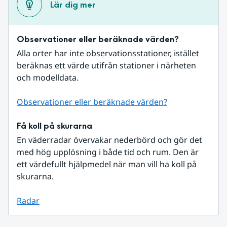
Lär dig mer
Observationer eller beräknade värden?
Alla orter har inte observationsstationer, istället 
beräknas ett värde utifrån stationer i närheten 
och modelldata.
Observationer eller beräknade värden?
Få koll på skurarna
En väderradar övervakar nederbörd och gör det 
med hög upplösning i både tid och rum. Den är 
ett värdefullt hjälpmedel när man vill ha koll på 
skurarna.
Radar