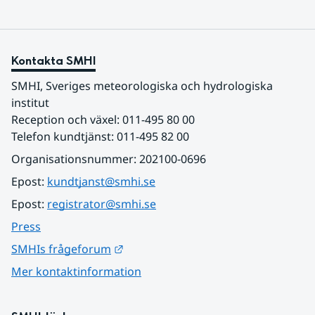
Kontakta SMHI
SMHI, Sveriges meteorologiska och hydrologiska 
institut
Reception och växel: 011-495 80 00
Telefon kundtjänst: 011-495 82 00
Organisationsnummer: 202100-0696
Epost: 
kundtjanst@smhi.se
Epost: 
registrator@smhi.se
Press
Länk till annan webbplats.
SMHIs frågeforum
Mer kontaktinformation