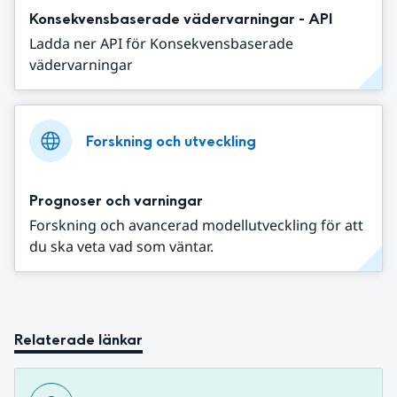
Konsekvensbaserade vädervarningar - API
Ladda ner API för Konsekvensbaserade
vädervarningar
Forskning och utveckling
Prognoser och varningar
Forskning och avancerad modellutveckling för att
du ska veta vad som väntar.
Relaterade länkar