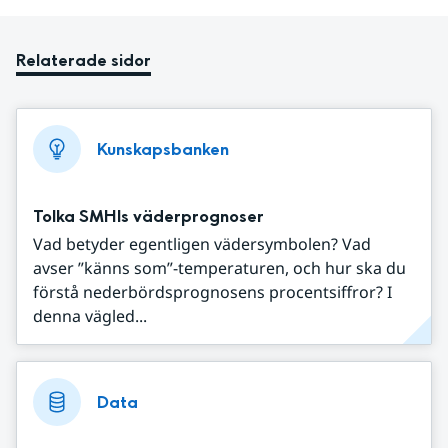
Relaterade sidor
Kunskapsbanken
Tolka SMHIs väderprognoser
Vad betyder egentligen vädersymbolen? Vad
avser ”känns som”-temperaturen, och hur ska du
förstå nederbördsprognosens procentsiffror? I
denna vägled...
Data