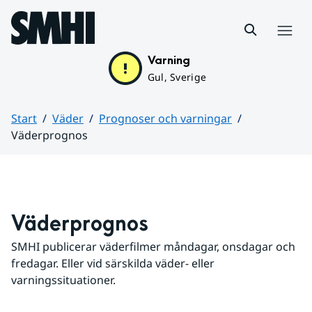
Hoppa till sidans innehåll
Meny
Varning
Gul, Sverige
Start
Väder
Prognoser och varningar
Väderprognos
Huvudinnehåll
Väderprognos
SMHI publicerar väderfilmer måndagar, onsdagar och 
fredagar. Eller vid särskilda väder- eller 
varningssituationer.