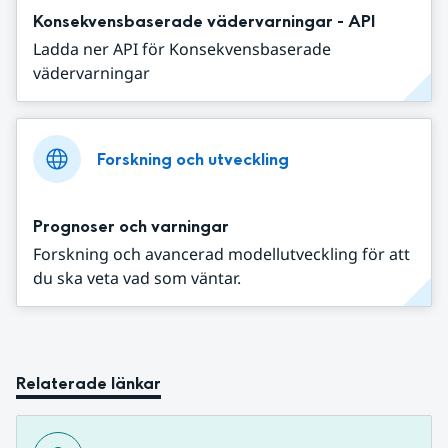
Konsekvensbaserade vädervarningar - API
Ladda ner API för Konsekvensbaserade
vädervarningar
Forskning och utveckling
Prognoser och varningar
Forskning och avancerad modellutveckling för att
du ska veta vad som väntar.
Relaterade länkar