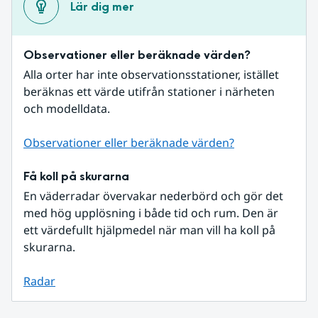
Lär dig mer
Observationer eller beräknade värden?
Alla orter har inte observationsstationer, istället 
beräknas ett värde utifrån stationer i närheten 
och modelldata.
Observationer eller beräknade värden?
Få koll på skurarna
En väderradar övervakar nederbörd och gör det 
med hög upplösning i både tid och rum. Den är 
ett värdefullt hjälpmedel när man vill ha koll på 
skurarna.
Radar