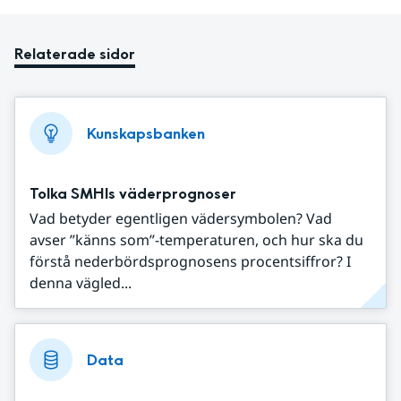
Relaterade sidor
Kunskapsbanken
Tolka SMHIs väderprognoser
Vad betyder egentligen vädersymbolen? Vad
avser ”känns som”-temperaturen, och hur ska du
förstå nederbördsprognosens procentsiffror? I
denna vägled...
Data