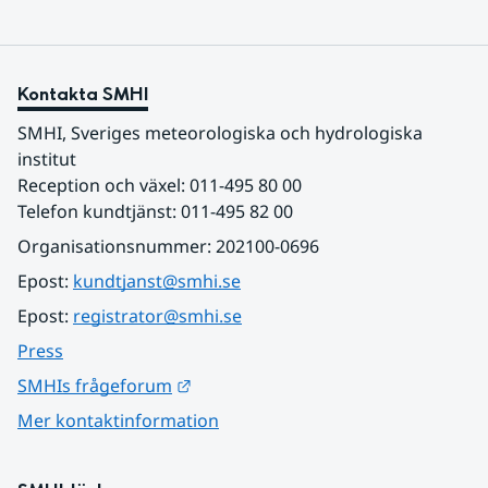
Kontakta SMHI
SMHI, Sveriges meteorologiska och hydrologiska 
institut
Reception och växel: 011-495 80 00
Telefon kundtjänst: 011-495 82 00
Organisationsnummer: 202100-0696
Epost: 
kundtjanst@smhi.se
Epost: 
registrator@smhi.se
Press
Länk till annan webbplats.
SMHIs frågeforum
Mer kontaktinformation