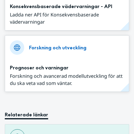
Konsekvensbaserade vädervarningar - API
Ladda ner API för Konsekvensbaserade
vädervarningar
Forskning och utveckling
Prognoser och varningar
Forskning och avancerad modellutveckling för att
du ska veta vad som väntar.
Relaterade länkar