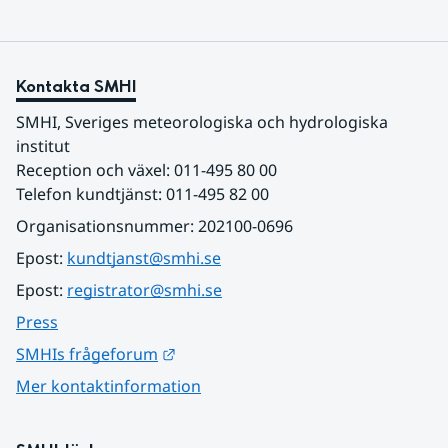
Kontakta SMHI
SMHI, Sveriges meteorologiska och hydrologiska 
institut
Reception och växel: 011-495 80 00
Telefon kundtjänst: 011-495 82 00
Organisationsnummer: 202100-0696
Epost: 
kundtjanst@smhi.se
Epost: 
registrator@smhi.se
Press
Länk till annan webbplats.
SMHIs frågeforum
Mer kontaktinformation