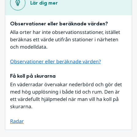
Lär dig mer
Observationer eller beräknade värden?
Alla orter har inte observationsstationer, istället 
beräknas ett värde utifrån stationer i närheten 
och modelldata.
Observationer eller beräknade värden?
Få koll på skurarna
En väderradar övervakar nederbörd och gör det 
med hög upplösning i både tid och rum. Den är 
ett värdefullt hjälpmedel när man vill ha koll på 
skurarna.
Radar