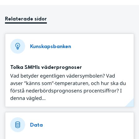
Relaterade sidor
Kunskapsbanken
Tolka SMHIs väderprognoser
Vad betyder egentligen vädersymbolen? Vad
avser ”känns som”-temperaturen, och hur ska du
förstå nederbördsprognosens procentsiffror? I
denna vägled...
Data