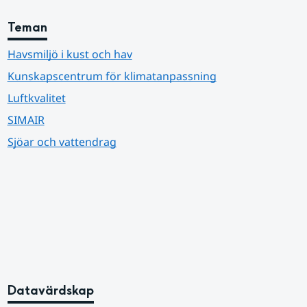
Teman
Havsmiljö i kust och hav
Kunskapscentrum för klimatanpassning
Luftkvalitet
SIMAIR
Sjöar och vattendrag
Datavärdskap