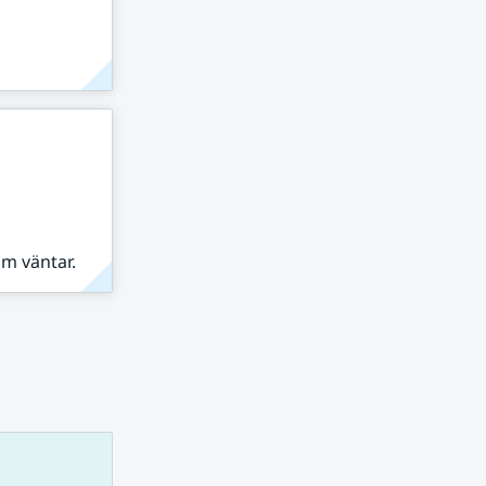
om väntar.