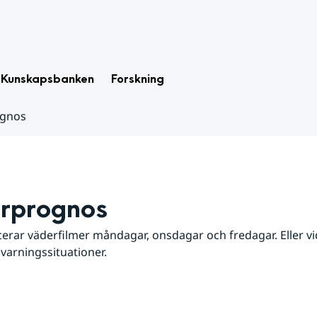
Kunskapsbanken
Forskning
ognos
rprognos
erar väderfilmer måndagar, onsdagar och fredagar. Eller vid
 varningssituationer.