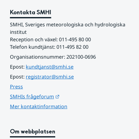
Kontakta SMHI
SMHI, Sveriges meteorologiska och hydrologiska 
institut
Reception och växel: 011-495 80 00
Telefon kundtjänst: 011-495 82 00
Organisationsnummer: 202100-0696
Epost: 
kundtjanst@smhi.se
Epost: 
registrator@smhi.se
Press
Länk till annan webbplats.
SMHIs frågeforum
Mer kontaktinformation
Om webbplatsen