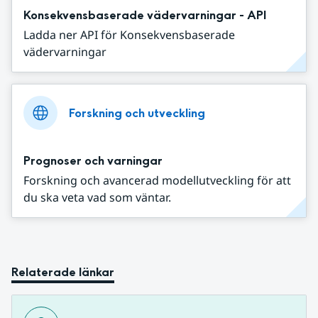
Konsekvensbaserade vädervarningar - API
Ladda ner API för Konsekvensbaserade
vädervarningar
Forskning och utveckling
Prognoser och varningar
Forskning och avancerad modellutveckling för att
du ska veta vad som väntar.
Relaterade länkar