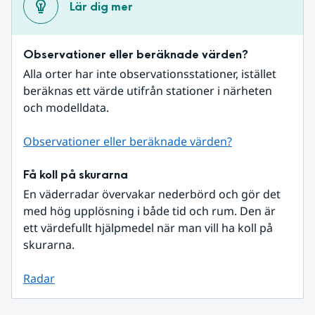
Lär dig mer
Observationer eller beräknade värden?
Alla orter har inte observationsstationer, istället 
beräknas ett värde utifrån stationer i närheten 
och modelldata.
Observationer eller beräknade värden?
Få koll på skurarna
En väderradar övervakar nederbörd och gör det 
med hög upplösning i både tid och rum. Den är 
ett värdefullt hjälpmedel när man vill ha koll på 
skurarna.
Radar