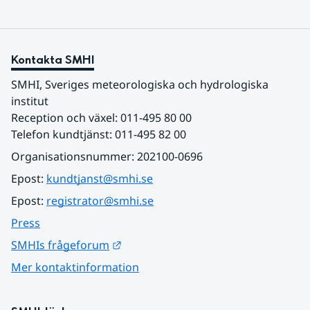
Kontakta SMHI
SMHI, Sveriges meteorologiska och hydrologiska 
institut
Reception och växel: 011-495 80 00
Telefon kundtjänst: 011-495 82 00
Organisationsnummer: 202100-0696
Epost: 
kundtjanst@smhi.se
Epost: 
registrator@smhi.se
Press
Länk till annan webbplats.
SMHIs frågeforum
Mer kontaktinformation