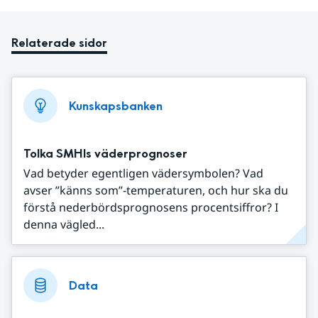
Relaterade sidor
Kunskapsbanken
Tolka SMHIs väderprognoser
Vad betyder egentligen vädersymbolen? Vad
avser ”känns som”-temperaturen, och hur ska du
förstå nederbördsprognosens procentsiffror? I
denna vägled...
Data