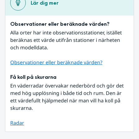
Lär dig mer
Observationer eller beräknade värden?
Alla orter har inte observationsstationer, istället 
beräknas ett värde utifrån stationer i närheten 
och modelldata.
Observationer eller beräknade värden?
Få koll på skurarna
En väderradar övervakar nederbörd och gör det 
med hög upplösning i både tid och rum. Den är 
ett värdefullt hjälpmedel när man vill ha koll på 
skurarna.
Radar