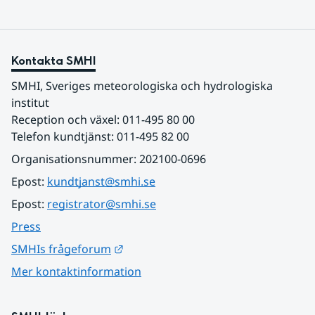
Kontakta SMHI
SMHI, Sveriges meteorologiska och hydrologiska 
institut
Reception och växel: 011-495 80 00
Telefon kundtjänst: 011-495 82 00
Organisationsnummer: 202100-0696
Epost: 
kundtjanst@smhi.se
Epost: 
registrator@smhi.se
Press
Länk till annan webbplats.
SMHIs frågeforum
Mer kontaktinformation