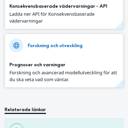
Konsekvensbaserade vädervarningar - API
Ladda ner API för Konsekvensbaserade
vädervarningar
Forskning och utveckling
Prognoser och varningar
Forskning och avancerad modellutveckling för att
du ska veta vad som väntar.
Relaterade länkar