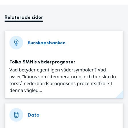
Relaterade sidor
Kunskapsbanken
Tolka SMHIs väderprognoser
Vad betyder egentligen vädersymbolen? Vad
avser ”känns som”-temperaturen, och hur ska du
förstå nederbördsprognosens procentsiffror? I
denna vägled...
Data