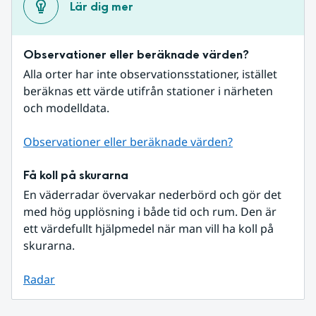
Lär dig mer
Observationer eller beräknade värden?
Alla orter har inte observationsstationer, istället 
beräknas ett värde utifrån stationer i närheten 
och modelldata.
Observationer eller beräknade värden?
Få koll på skurarna
En väderradar övervakar nederbörd och gör det 
med hög upplösning i både tid och rum. Den är 
ett värdefullt hjälpmedel när man vill ha koll på 
skurarna.
Radar