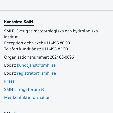
Kontakta SMHI
SMHI, Sveriges meteorologiska och hydrologiska 
institut
Reception och växel: 011-495 80 00
Telefon kundtjänst: 011-495 82 00
Organisationsnummer: 202100-0696
Epost: 
kundtjanst@smhi.se
Epost: 
registrator@smhi.se
Press
Länk till annan webbplats.
SMHIs frågeforum
Mer kontaktinformation