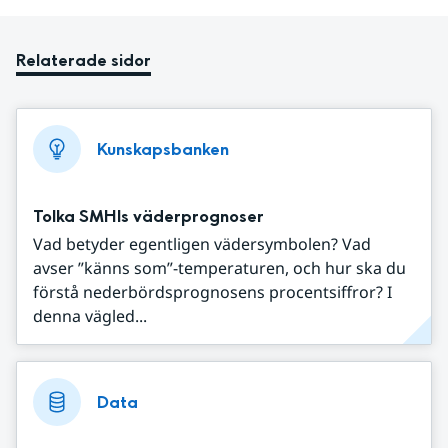
Relaterade sidor
Kunskapsbanken
Tolka SMHIs väderprognoser
Vad betyder egentligen vädersymbolen? Vad
avser ”känns som”-temperaturen, och hur ska du
förstå nederbördsprognosens procentsiffror? I
denna vägled...
Data