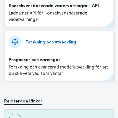
Konsekvensbaserade vädervarningar - API
Ladda ner API för Konsekvensbaserade
vädervarningar
Forskning och utveckling
Prognoser och varningar
Forskning och avancerad modellutveckling för att
du ska veta vad som väntar.
Relaterade länkar