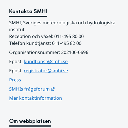
Kontakta SMHI
SMHI, Sveriges meteorologiska och hydrologiska 
institut
Reception och växel: 011-495 80 00
Telefon kundtjänst: 011-495 82 00
Organisationsnummer: 202100-0696
Epost: 
kundtjanst@smhi.se
Epost: 
registrator@smhi.se
Press
Länk till annan webbplats.
SMHIs frågeforum
Mer kontaktinformation
Om webbplatsen