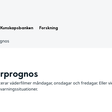
Kunskapsbanken
Forskning
ognos
rprognos
erar väderfilmer måndagar, onsdagar och fredagar. Eller vid
 varningssituationer.