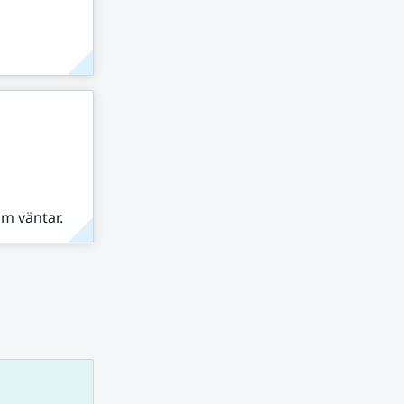
om väntar.