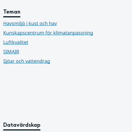
Teman
Havsmiljö i kust och hav
Kunskapscentrum för klimatanpassning
Luftkvalitet
SIMAIR
Sjöar och vattendrag
Datavärdskap