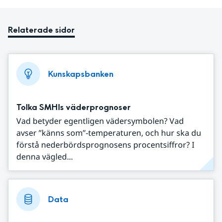
Relaterade sidor
Kunskapsbanken
Tolka SMHIs väderprognoser
Vad betyder egentligen vädersymbolen? Vad
avser ”känns som”-temperaturen, och hur ska du
förstå nederbördsprognosens procentsiffror? I
denna vägled...
Data