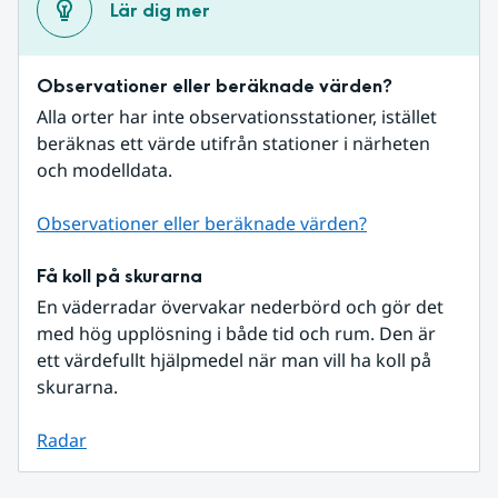
Lär dig mer
Observationer eller beräknade värden?
Alla orter har inte observationsstationer, istället 
beräknas ett värde utifrån stationer i närheten 
och modelldata.
Observationer eller beräknade värden?
Få koll på skurarna
En väderradar övervakar nederbörd och gör det 
med hög upplösning i både tid och rum. Den är 
ett värdefullt hjälpmedel när man vill ha koll på 
skurarna.
Radar