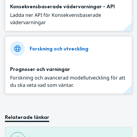
Konsekvensbaserade vädervarningar - API
Ladda ner API för Konsekvensbaserade
vädervarningar
Forskning och utveckling
Prognoser och varningar
Forskning och avancerad modellutveckling för att
du ska veta vad som väntar.
Relaterade länkar