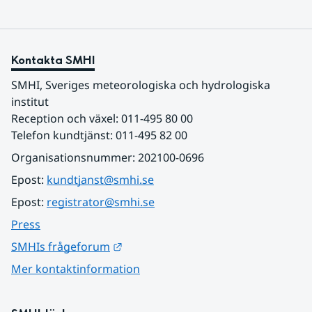
Kontakta SMHI
SMHI, Sveriges meteorologiska och hydrologiska 
institut
Reception och växel: 011-495 80 00
Telefon kundtjänst: 011-495 82 00
Organisationsnummer: 202100-0696
Epost: 
kundtjanst@smhi.se
Epost: 
registrator@smhi.se
Press
Länk till annan webbplats.
SMHIs frågeforum
Mer kontaktinformation