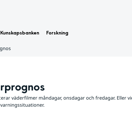
Kunskapsbanken
Forskning
ognos
rprognos
erar väderfilmer måndagar, onsdagar och fredagar. Eller vid
 varningssituationer.