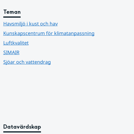
Teman
Havsmiljö i kust och hav
Kunskapscentrum för klimatanpassning
Luftkvalitet
SIMAIR
Sjöar och vattendrag
Datavärdskap