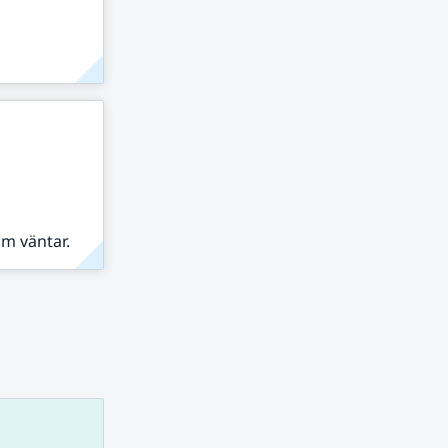
om väntar.