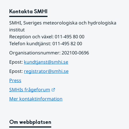
Kontakta SMHI
SMHI, Sveriges meteorologiska och hydrologiska 
institut
Reception och växel: 011-495 80 00
Telefon kundtjänst: 011-495 82 00
Organisationsnummer: 202100-0696
Epost: 
kundtjanst@smhi.se
Epost: 
registrator@smhi.se
Press
Länk till annan webbplats.
SMHIs frågeforum
Mer kontaktinformation
Om webbplatsen