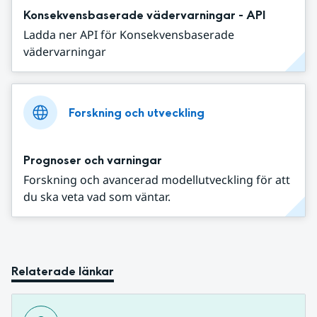
Konsekvensbaserade vädervarningar - API
Ladda ner API för Konsekvensbaserade
vädervarningar
Forskning och utveckling
Prognoser och varningar
Forskning och avancerad modellutveckling för att
du ska veta vad som väntar.
Relaterade länkar