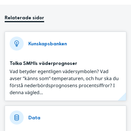
Relaterade sidor
Kunskapsbanken
Tolka SMHIs väderprognoser
Vad betyder egentligen vädersymbolen? Vad
avser ”känns som”-temperaturen, och hur ska du
förstå nederbördsprognosens procentsiffror? I
denna vägled...
Data