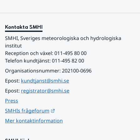
Kontakta SMHI
SMHI, Sveriges meteorologiska och hydrologiska 
institut
Reception och växel: 011-495 80 00
Telefon kundtjänst: 011-495 82 00
Organisationsnummer: 202100-0696
Epost: 
kundtjanst@smhi.se
Epost: 
registrator@smhi.se
Press
Länk till annan webbplats.
SMHIs frågeforum
Mer kontaktinformation