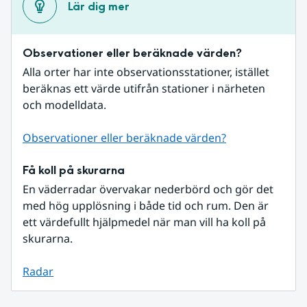
Lär dig mer
Observationer eller beräknade värden?
Alla orter har inte observationsstationer, istället 
beräknas ett värde utifrån stationer i närheten 
och modelldata.
Observationer eller beräknade värden?
Få koll på skurarna
En väderradar övervakar nederbörd och gör det 
med hög upplösning i både tid och rum. Den är 
ett värdefullt hjälpmedel när man vill ha koll på 
skurarna.
Radar