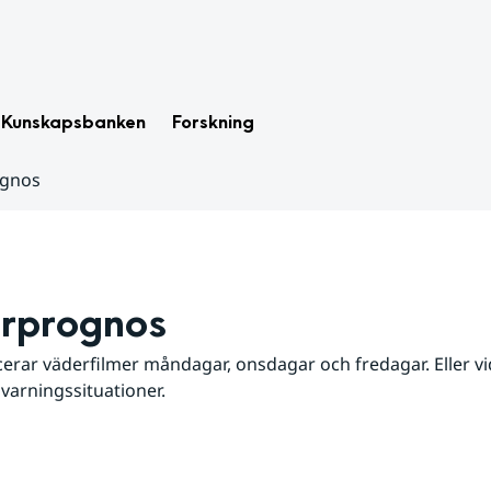
Kunskapsbanken
Forskning
ognos
rprognos
erar väderfilmer måndagar, onsdagar och fredagar. Eller vid
 varningssituationer.