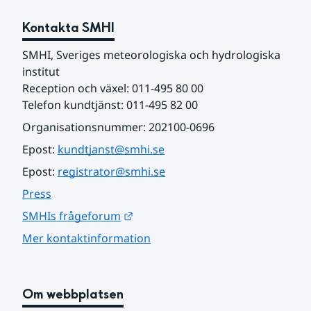
Kontakta SMHI
SMHI, Sveriges meteorologiska och hydrologiska 
institut
Reception och växel: 011-495 80 00
Telefon kundtjänst: 011-495 82 00
Organisationsnummer: 202100-0696
Epost: 
kundtjanst@smhi.se
Epost: 
registrator@smhi.se
Press
Länk till annan webbplats.
SMHIs frågeforum
Mer kontaktinformation
Om webbplatsen