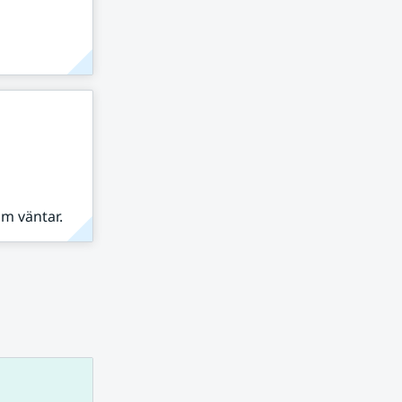
om väntar.