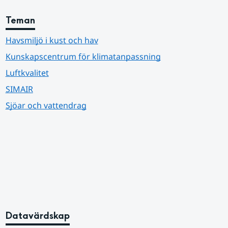
Teman
Havsmiljö i kust och hav
Kunskapscentrum för klimatanpassning
Luftkvalitet
SIMAIR
Sjöar och vattendrag
Datavärdskap