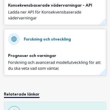
Konsekvensbaserade vädervarningar - API
Ladda ner API för Konsekvensbaserade
vädervarningar
Forskning och utveckling
Prognoser och varningar
Forskning och avancerad modellutveckling för att
du ska veta vad som väntar.
Relaterade länkar