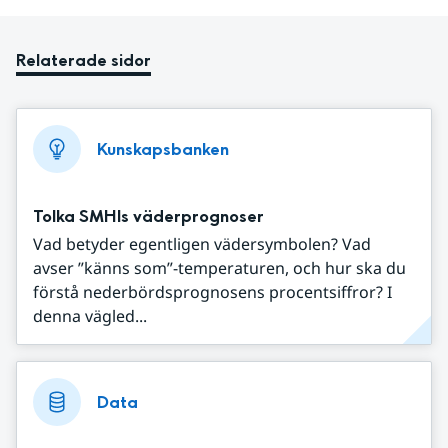
Relaterade sidor
Kunskapsbanken
Tolka SMHIs väderprognoser
Vad betyder egentligen vädersymbolen? Vad
avser ”känns som”-temperaturen, och hur ska du
förstå nederbördsprognosens procentsiffror? I
denna vägled...
Data