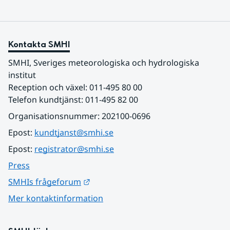
Kontakta SMHI
SMHI, Sveriges meteorologiska och hydrologiska 
institut
Reception och växel: 011-495 80 00
Telefon kundtjänst: 011-495 82 00
Organisationsnummer: 202100-0696
Epost: 
kundtjanst@smhi.se
Epost: 
registrator@smhi.se
Press
Länk till annan webbplats.
SMHIs frågeforum
Mer kontaktinformation