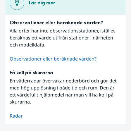
Lär dig mer
Observationer eller beräknade värden?
Alla orter har inte observationsstationer, istället 
beräknas ett värde utifrån stationer i närheten 
och modelldata.
Observationer eller beräknade värden?
Få koll på skurarna
En väderradar övervakar nederbörd och gör det 
med hög upplösning i både tid och rum. Den är 
ett värdefullt hjälpmedel när man vill ha koll på 
skurarna.
Radar