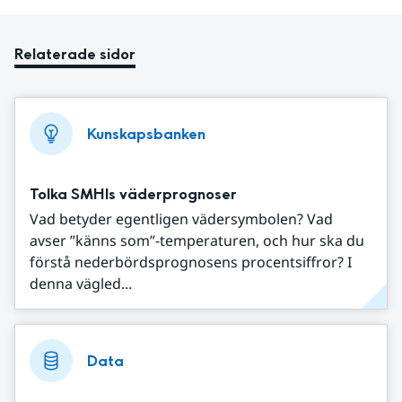
Relaterade sidor
Kunskapsbanken
Tolka SMHIs väderprognoser
Vad betyder egentligen vädersymbolen? Vad
avser ”känns som”-temperaturen, och hur ska du
förstå nederbördsprognosens procentsiffror? I
denna vägled...
Data