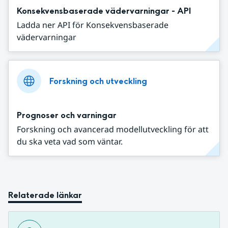
Konsekvensbaserade vädervarningar - API
Ladda ner API för Konsekvensbaserade
vädervarningar
Forskning och utveckling
Prognoser och varningar
Forskning och avancerad modellutveckling för att
du ska veta vad som väntar.
Relaterade länkar