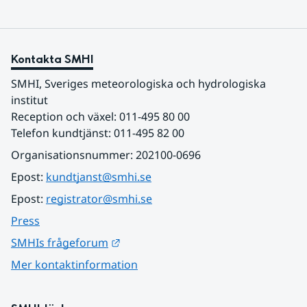
Kontakta SMHI
SMHI, Sveriges meteorologiska och hydrologiska 
institut
Reception och växel: 011-495 80 00
Telefon kundtjänst: 011-495 82 00
Organisationsnummer: 202100-0696
Epost: 
kundtjanst@smhi.se
Epost: 
registrator@smhi.se
Press
Länk till annan webbplats.
SMHIs frågeforum
Mer kontaktinformation