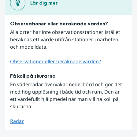
Lär dig mer
Observationer eller beräknade värden?
Alla orter har inte observationsstationer, istället 
beräknas ett värde utifrån stationer i närheten 
och modelldata.
Observationer eller beräknade värden?
Få koll på skurarna
En väderradar övervakar nederbörd och gör det 
med hög upplösning i både tid och rum. Den är 
ett värdefullt hjälpmedel när man vill ha koll på 
skurarna.
Radar