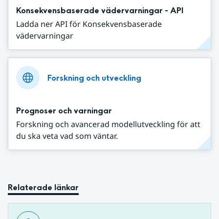
Konsekvensbaserade vädervarningar - API
Ladda ner API för Konsekvensbaserade
vädervarningar
Forskning och utveckling
Prognoser och varningar
Forskning och avancerad modellutveckling för att
du ska veta vad som väntar.
Relaterade länkar