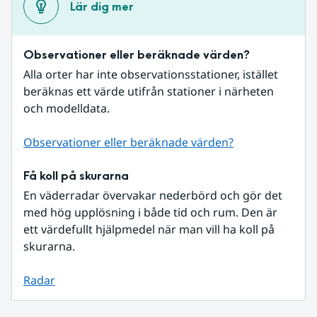
Lär dig mer
Observationer eller beräknade värden?
Alla orter har inte observationsstationer, istället 
beräknas ett värde utifrån stationer i närheten 
och modelldata.
Observationer eller beräknade värden?
Få koll på skurarna
En väderradar övervakar nederbörd och gör det 
med hög upplösning i både tid och rum. Den är 
ett värdefullt hjälpmedel när man vill ha koll på 
skurarna.
Radar