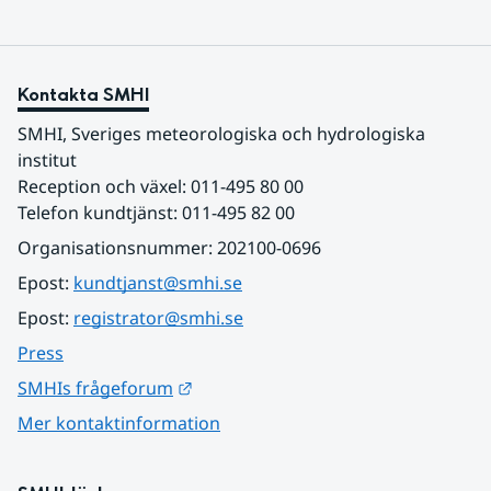
Kontakta SMHI
SMHI, Sveriges meteorologiska och hydrologiska 
institut
Reception och växel: 011-495 80 00
Telefon kundtjänst: 011-495 82 00
Organisationsnummer: 202100-0696
Epost: 
kundtjanst@smhi.se
Epost: 
registrator@smhi.se
Press
Länk till annan webbplats.
SMHIs frågeforum
Mer kontaktinformation