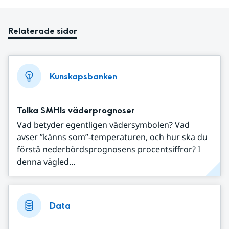
Relaterade sidor
Kunskapsbanken
Tolka SMHIs väderprognoser
Vad betyder egentligen vädersymbolen? Vad
avser ”känns som”-temperaturen, och hur ska du
förstå nederbördsprognosens procentsiffror? I
denna vägled...
Data