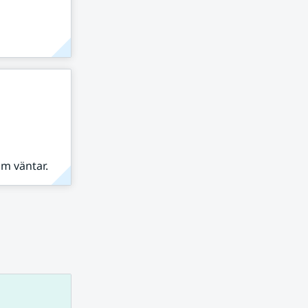
om väntar.