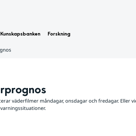
Kunskapsbanken
Forskning
ognos
rprognos
erar väderfilmer måndagar, onsdagar och fredagar. Eller vid
 varningssituationer.