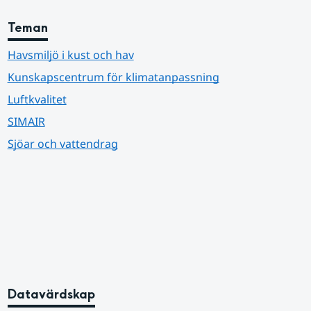
Teman
Havsmiljö i kust och hav
Kunskapscentrum för klimatanpassning
Luftkvalitet
SIMAIR
Sjöar och vattendrag
Datavärdskap