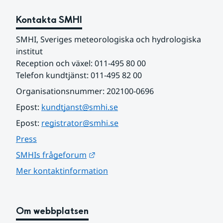
Kontakta SMHI
SMHI, Sveriges meteorologiska och hydrologiska 
institut
Reception och växel: 011-495 80 00
Telefon kundtjänst: 011-495 82 00
Organisationsnummer: 202100-0696
Epost: 
kundtjanst@smhi.se
Epost: 
registrator@smhi.se
Press
Länk till annan webbplats.
SMHIs frågeforum
Mer kontaktinformation
Om webbplatsen