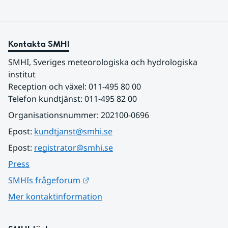
Kontakta SMHI
SMHI, Sveriges meteorologiska och hydrologiska 
institut
Reception och växel: 011-495 80 00
Telefon kundtjänst: 011-495 82 00
Organisationsnummer: 202100-0696
Epost: 
kundtjanst@smhi.se
Epost: 
registrator@smhi.se
Press
Länk till annan webbplats.
SMHIs frågeforum
Mer kontaktinformation