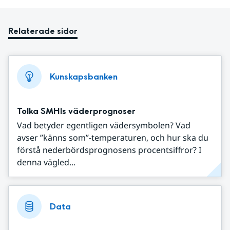
Relaterade sidor
Kunskapsbanken
Tolka SMHIs väderprognoser
Vad betyder egentligen vädersymbolen? Vad
avser ”känns som”-temperaturen, och hur ska du
förstå nederbördsprognosens procentsiffror? I
denna vägled...
Data