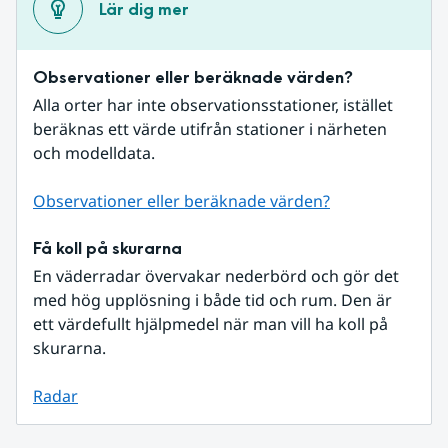
Lär dig mer
Observationer eller beräknade värden?
Alla orter har inte observationsstationer, istället 
beräknas ett värde utifrån stationer i närheten 
och modelldata.
Observationer eller beräknade värden?
Få koll på skurarna
En väderradar övervakar nederbörd och gör det 
med hög upplösning i både tid och rum. Den är 
ett värdefullt hjälpmedel när man vill ha koll på 
skurarna.
Radar