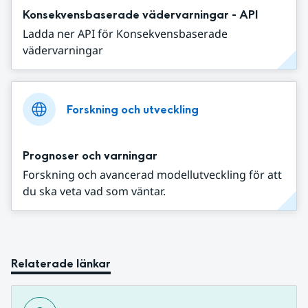
Konsekvensbaserade vädervarningar - API
Ladda ner API för Konsekvensbaserade
vädervarningar
Forskning och utveckling
Prognoser och varningar
Forskning och avancerad modellutveckling för att
du ska veta vad som väntar.
Relaterade länkar