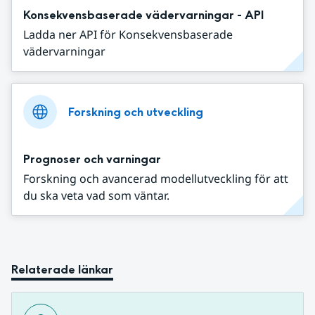
Konsekvensbaserade vädervarningar - API
Ladda ner API för Konsekvensbaserade
vädervarningar
Forskning och utveckling
Prognoser och varningar
Forskning och avancerad modellutveckling för att
du ska veta vad som väntar.
Relaterade länkar