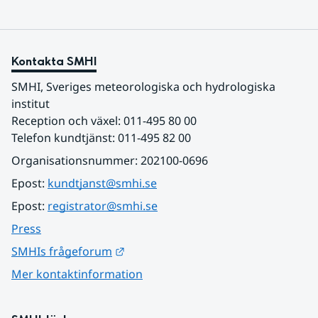
Kontakta SMHI
SMHI, Sveriges meteorologiska och hydrologiska 
institut
Reception och växel: 011-495 80 00
Telefon kundtjänst: 011-495 82 00
Organisationsnummer: 202100-0696
Epost: 
kundtjanst@smhi.se
Epost: 
registrator@smhi.se
Press
Länk till annan webbplats.
SMHIs frågeforum
Mer kontaktinformation