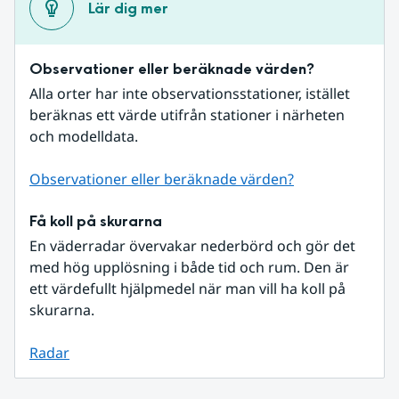
Lär dig mer
Observationer eller beräknade värden?
Alla orter har inte observationsstationer, istället 
beräknas ett värde utifrån stationer i närheten 
och modelldata.
Observationer eller beräknade värden?
Få koll på skurarna
En väderradar övervakar nederbörd och gör det 
med hög upplösning i både tid och rum. Den är 
ett värdefullt hjälpmedel när man vill ha koll på 
skurarna.
Radar