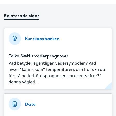
Relaterade sidor
Kunskapsbanken
Tolka SMHIs väderprognoser
Vad betyder egentligen vädersymbolen? Vad
avser ”känns som”-temperaturen, och hur ska du
förstå nederbördsprognosens procentsiffror? I
denna vägled...
Data