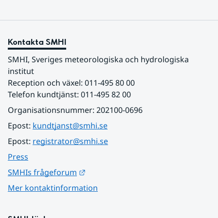
Kontakta SMHI
SMHI, Sveriges meteorologiska och hydrologiska 
institut
Reception och växel: 011-495 80 00
Telefon kundtjänst: 011-495 82 00
Organisationsnummer: 202100-0696
Epost: 
kundtjanst@smhi.se
Epost: 
registrator@smhi.se
Press
Länk till annan webbplats.
SMHIs frågeforum
Mer kontaktinformation