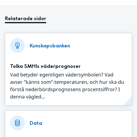
Relaterade sidor
Kunskapsbanken
Tolka SMHIs väderprognoser
Vad betyder egentligen vädersymbolen? Vad
avser ”känns som”-temperaturen, och hur ska du
förstå nederbördsprognosens procentsiffror? I
denna vägled...
Data