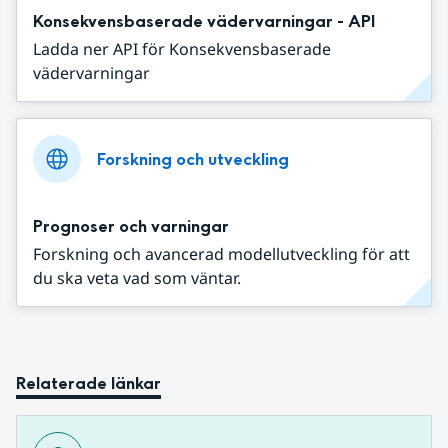
Konsekvensbaserade vädervarningar - API
Ladda ner API för Konsekvensbaserade
vädervarningar
Forskning och utveckling
Prognoser och varningar
Forskning och avancerad modellutveckling för att
du ska veta vad som väntar.
Relaterade länkar