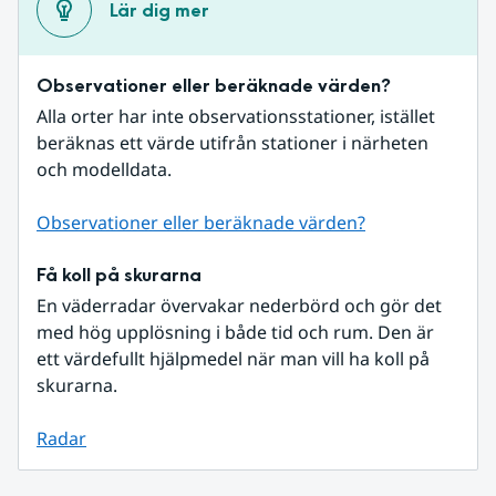
Lär dig mer
Observationer eller beräknade värden?
Alla orter har inte observationsstationer, istället 
beräknas ett värde utifrån stationer i närheten 
och modelldata.
Observationer eller beräknade värden?
Få koll på skurarna
En väderradar övervakar nederbörd och gör det 
med hög upplösning i både tid och rum. Den är 
ett värdefullt hjälpmedel när man vill ha koll på 
skurarna.
Radar