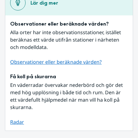
Lär dig mer
Observationer eller beräknade värden?
Alla orter har inte observationsstationer, istället 
beräknas ett värde utifrån stationer i närheten 
och modelldata.
Observationer eller beräknade värden?
Få koll på skurarna
En väderradar övervakar nederbörd och gör det 
med hög upplösning i både tid och rum. Den är 
ett värdefullt hjälpmedel när man vill ha koll på 
skurarna.
Radar