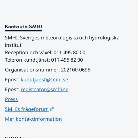
Kontakta SMHI
SMHI, Sveriges meteorologiska och hydrologiska 
institut
Reception och växel: 011-495 80 00
Telefon kundtjänst: 011-495 82 00
Organisationsnummer: 202100-0696
Epost: 
kundtjanst@smhi.se
Epost: 
registrator@smhi.se
Press
Länk till annan webbplats.
SMHIs frågeforum
Mer kontaktinformation