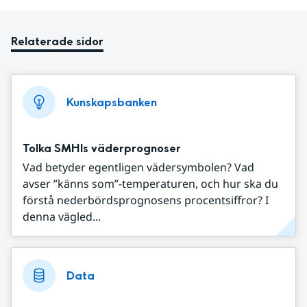
Relaterade sidor
Kunskapsbanken
Tolka SMHIs väderprognoser
Vad betyder egentligen vädersymbolen? Vad
avser ”känns som”-temperaturen, och hur ska du
förstå nederbördsprognosens procentsiffror? I
denna vägled...
Data