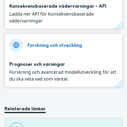
Konsekvensbaserade vädervarningar - API
Ladda ner API för Konsekvensbaserade
vädervarningar
Forskning och utveckling
Prognoser och varningar
Forskning och avancerad modellutveckling för att
du ska veta vad som väntar.
Relaterade länkar