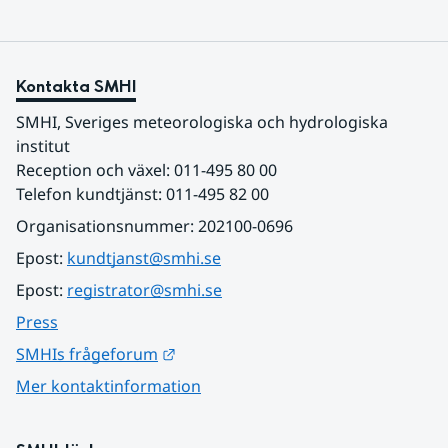
Kontakta SMHI
SMHI, Sveriges meteorologiska och hydrologiska 
institut
Reception och växel: 011-495 80 00
Telefon kundtjänst: 011-495 82 00
Organisationsnummer: 202100-0696
Epost: 
kundtjanst@smhi.se
Epost: 
registrator@smhi.se
Press
Länk till annan webbplats.
SMHIs frågeforum
Mer kontaktinformation