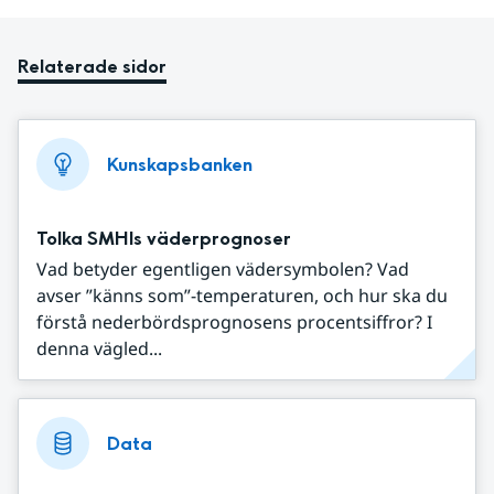
Relaterade sidor
Kunskapsbanken
Tolka SMHIs väderprognoser
Vad betyder egentligen vädersymbolen? Vad
avser ”känns som”-temperaturen, och hur ska du
förstå nederbördsprognosens procentsiffror? I
denna vägled...
Data