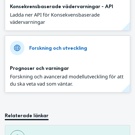
Konsekvensbaserade vädervarningar - API
Ladda ner API för Konsekvensbaserade
vädervarningar
Forskning och utveckling
Prognoser och varningar
Forskning och avancerad modellutveckling för att
du ska veta vad som väntar.
Relaterade länkar