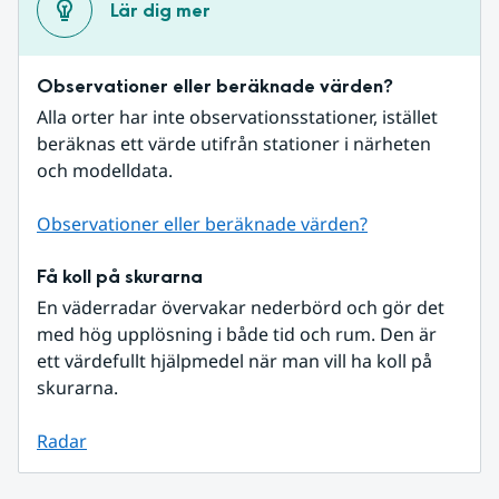
Lär dig mer
Observationer eller beräknade värden?
Alla orter har inte observationsstationer, istället 
beräknas ett värde utifrån stationer i närheten 
och modelldata.
Observationer eller beräknade värden?
Få koll på skurarna
En väderradar övervakar nederbörd och gör det 
med hög upplösning i både tid och rum. Den är 
ett värdefullt hjälpmedel när man vill ha koll på 
skurarna.
Radar