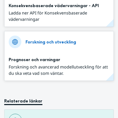
Konsekvensbaserade vädervarningar - API
Ladda ner API för Konsekvensbaserade
vädervarningar
Forskning och utveckling
Prognoser och varningar
Forskning och avancerad modellutveckling för att
du ska veta vad som väntar.
Relaterade länkar