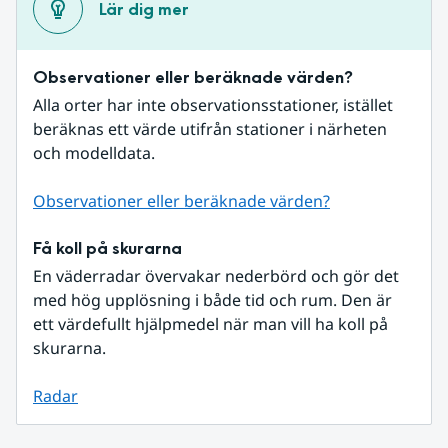
Lär dig mer
Observationer eller beräknade värden?
Alla orter har inte observationsstationer, istället 
beräknas ett värde utifrån stationer i närheten 
och modelldata.
Observationer eller beräknade värden?
Få koll på skurarna
En väderradar övervakar nederbörd och gör det 
med hög upplösning i både tid och rum. Den är 
ett värdefullt hjälpmedel när man vill ha koll på 
skurarna.
Radar