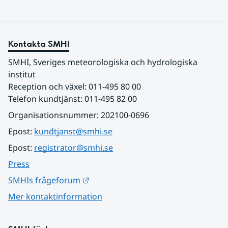
Kontakta SMHI
SMHI, Sveriges meteorologiska och hydrologiska 
institut
Reception och växel: 011-495 80 00
Telefon kundtjänst: 011-495 82 00
Organisationsnummer: 202100-0696
Epost: 
kundtjanst@smhi.se
Epost: 
registrator@smhi.se
Press
Länk till annan webbplats.
SMHIs frågeforum
Mer kontaktinformation