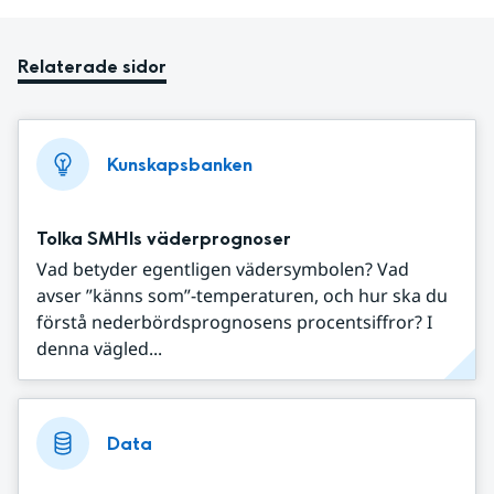
Relaterade sidor
Kunskapsbanken
Tolka SMHIs väderprognoser
Vad betyder egentligen vädersymbolen? Vad
avser ”känns som”-temperaturen, och hur ska du
förstå nederbördsprognosens procentsiffror? I
denna vägled...
Data