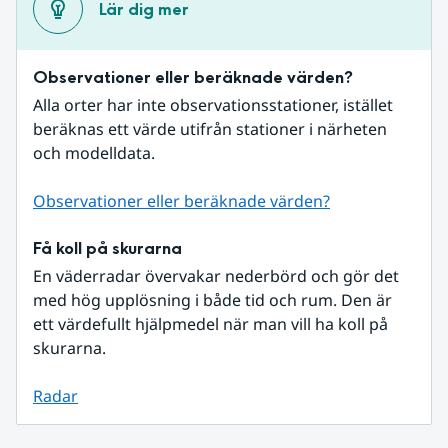
Lär dig mer
Observationer eller beräknade värden?
Alla orter har inte observationsstationer, istället 
beräknas ett värde utifrån stationer i närheten 
och modelldata.
Observationer eller beräknade värden?
Få koll på skurarna
En väderradar övervakar nederbörd och gör det 
med hög upplösning i både tid och rum. Den är 
ett värdefullt hjälpmedel när man vill ha koll på 
skurarna.
Radar