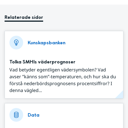
Relaterade sidor
Kunskapsbanken
Tolka SMHIs väderprognoser
Vad betyder egentligen vädersymbolen? Vad
avser ”känns som”-temperaturen, och hur ska du
förstå nederbördsprognosens procentsiffror? I
denna vägled...
Data