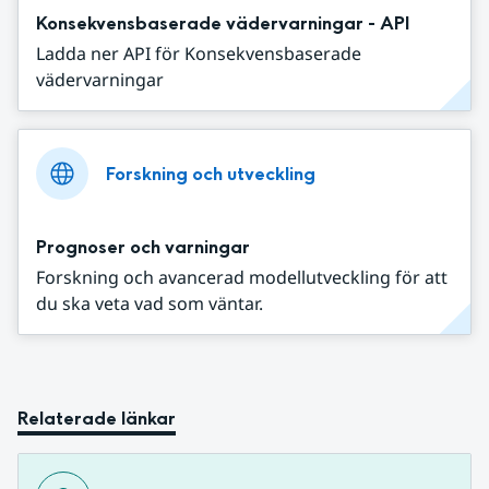
Konsekvensbaserade vädervarningar - API
Ladda ner API för Konsekvensbaserade
vädervarningar
Forskning och utveckling
Prognoser och varningar
Forskning och avancerad modellutveckling för att
du ska veta vad som väntar.
Relaterade länkar