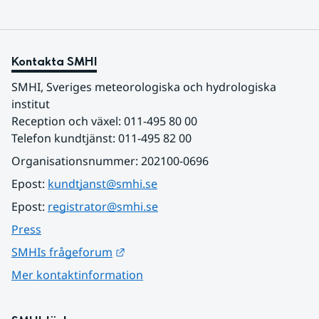
Kontakta SMHI
SMHI, Sveriges meteorologiska och hydrologiska 
institut
Reception och växel: 011-495 80 00
Telefon kundtjänst: 011-495 82 00
Organisationsnummer: 202100-0696
Epost: 
kundtjanst@smhi.se
Epost: 
registrator@smhi.se
Press
Länk till annan webbplats.
SMHIs frågeforum
Mer kontaktinformation