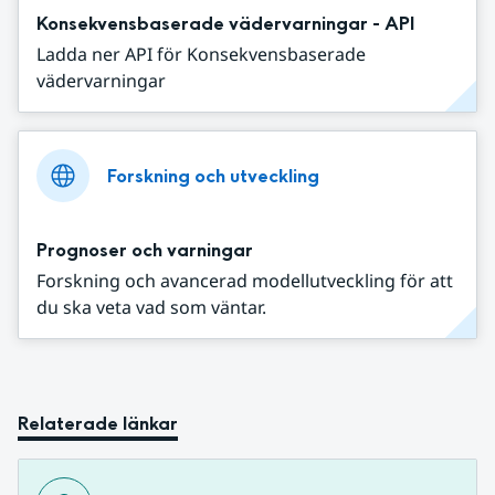
Konsekvensbaserade vädervarningar - API
Ladda ner API för Konsekvensbaserade
vädervarningar
Forskning och utveckling
Prognoser och varningar
Forskning och avancerad modellutveckling för att
du ska veta vad som väntar.
Relaterade länkar