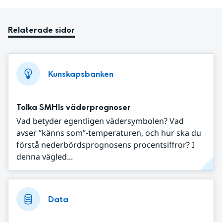
Relaterade sidor
Kunskapsbanken
Tolka SMHIs väderprognoser
Vad betyder egentligen vädersymbolen? Vad
avser ”känns som”-temperaturen, och hur ska du
förstå nederbördsprognosens procentsiffror? I
denna vägled...
Data