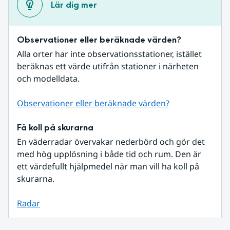
Lär dig mer
Observationer eller beräknade värden?
Alla orter har inte observationsstationer, istället 
beräknas ett värde utifrån stationer i närheten 
och modelldata.
Observationer eller beräknade värden?
Få koll på skurarna
En väderradar övervakar nederbörd och gör det 
med hög upplösning i både tid och rum. Den är 
ett värdefullt hjälpmedel när man vill ha koll på 
skurarna.
Radar