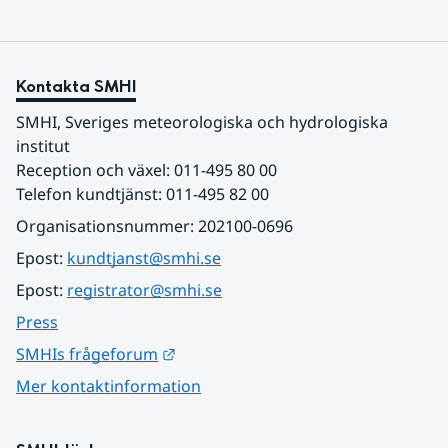
Kontakta SMHI
SMHI, Sveriges meteorologiska och hydrologiska 
institut
Reception och växel: 011-495 80 00
Telefon kundtjänst: 011-495 82 00
Organisationsnummer: 202100-0696
Epost: 
kundtjanst@smhi.se
Epost: 
registrator@smhi.se
Press
Länk till annan webbplats.
SMHIs frågeforum
Mer kontaktinformation