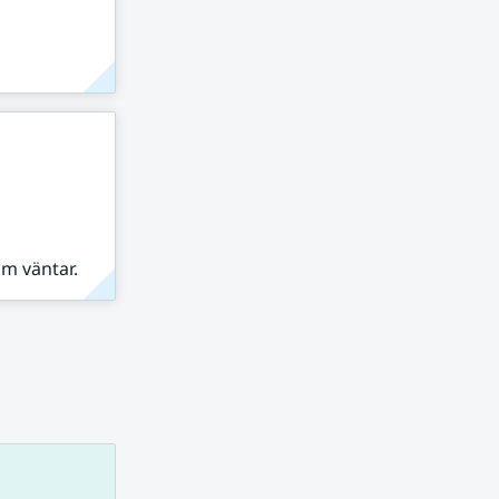
om väntar.