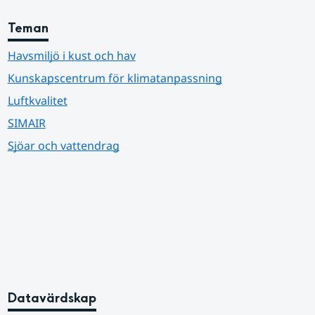
Teman
Havsmiljö i kust och hav
Kunskapscentrum för klimatanpassning
Luftkvalitet
SIMAIR
Sjöar och vattendrag
Datavärdskap