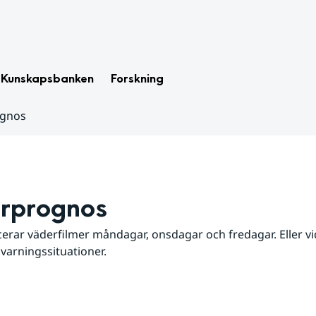
Kunskapsbanken
Forskning
ognos
rprognos
erar väderfilmer måndagar, onsdagar och fredagar. Eller vid
 varningssituationer.