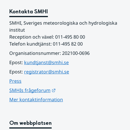
Kontakta SMHI
SMHI, Sveriges meteorologiska och hydrologiska 
institut
Reception och växel: 011-495 80 00
Telefon kundtjänst: 011-495 82 00
Organisationsnummer: 202100-0696
Epost: 
kundtjanst@smhi.se
Epost: 
registrator@smhi.se
Press
Länk till annan webbplats.
SMHIs frågeforum
Mer kontaktinformation
Om webbplatsen