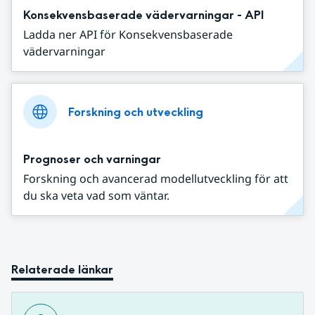
Konsekvensbaserade vädervarningar - API
Ladda ner API för Konsekvensbaserade
vädervarningar
Forskning och utveckling
Prognoser och varningar
Forskning och avancerad modellutveckling för att
du ska veta vad som väntar.
Relaterade länkar