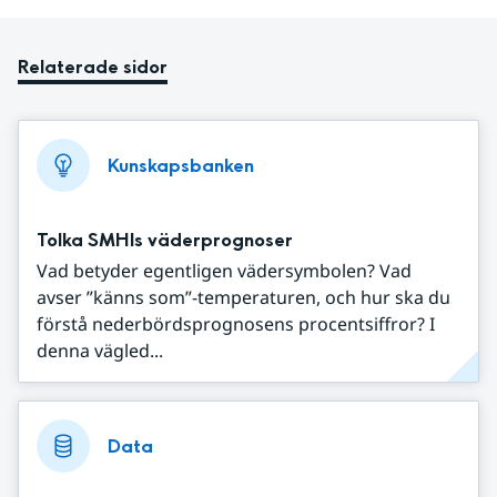
Relaterade sidor
Kunskapsbanken
Tolka SMHIs väderprognoser
Vad betyder egentligen vädersymbolen? Vad
avser ”känns som”-temperaturen, och hur ska du
förstå nederbördsprognosens procentsiffror? I
denna vägled...
Data