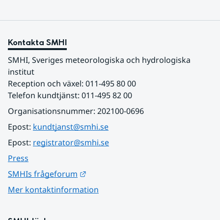
Kontakta SMHI
SMHI, Sveriges meteorologiska och hydrologiska 
institut
Reception och växel: 011-495 80 00
Telefon kundtjänst: 011-495 82 00
Organisationsnummer: 202100-0696
Epost: 
kundtjanst@smhi.se
Epost: 
registrator@smhi.se
Press
Länk till annan webbplats.
SMHIs frågeforum
Mer kontaktinformation