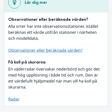
Lär dig mer
Observationer eller beräknade värden?
Alla orter har inte observationsstationer, istället 
beräknas ett värde utifrån stationer i närheten 
och modelldata.
Observationer eller beräknade värden?
Få koll på skurarna
En väderradar övervakar nederbörd och gör det 
med hög upplösning i både tid och rum. Den är 
ett värdefullt hjälpmedel när man vill ha koll på 
skurarna.
Radar