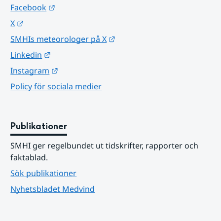
Länk till annan webbplats.
Facebook
Länk till annan webbplats.
X
Länk till annan webbplats.
SMHIs meteorologer på X
Länk till annan webbplats.
Linkedin
Länk till annan webbplats.
Instagram
Policy för sociala medier
Publikationer
SMHI ger regelbundet ut tidskrifter, rapporter och 
faktablad.
Sök publikationer
Nyhetsbladet Medvind