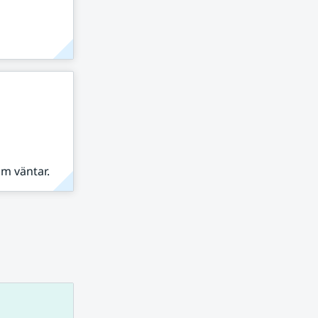
om väntar.