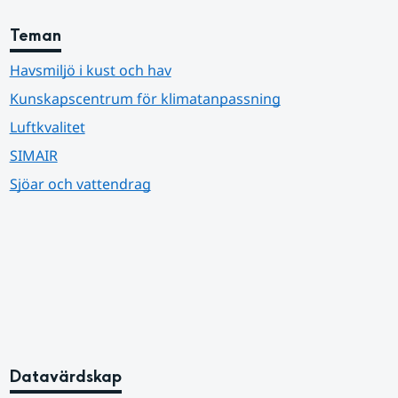
Teman
Havsmiljö i kust och hav
Kunskapscentrum för klimatanpassning
Luftkvalitet
SIMAIR
Sjöar och vattendrag
Datavärdskap