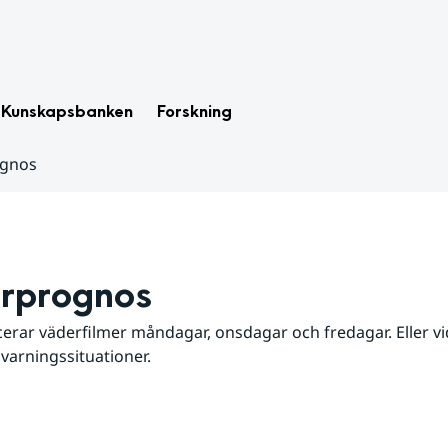
Kunskapsbanken
Forskning
ognos
rprognos
erar väderfilmer måndagar, onsdagar och fredagar. Eller vid
 varningssituationer.