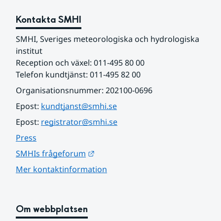
Kontakta SMHI
SMHI, Sveriges meteorologiska och hydrologiska 
institut
Reception och växel: 011-495 80 00
Telefon kundtjänst: 011-495 82 00
Organisationsnummer: 202100-0696
Epost: 
kundtjanst@smhi.se
Epost: 
registrator@smhi.se
Press
Länk till annan webbplats.
SMHIs frågeforum
Mer kontaktinformation
Om webbplatsen