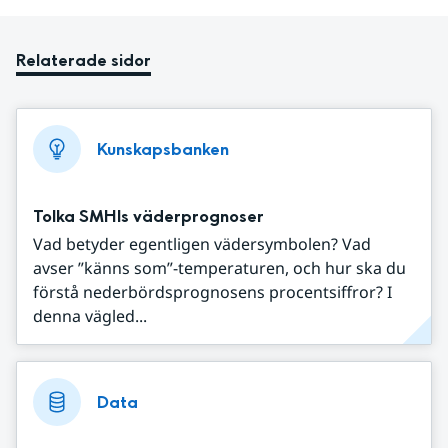
Relaterade sidor
Kunskapsbanken
Tolka SMHIs väderprognoser
Vad betyder egentligen vädersymbolen? Vad
avser ”känns som”-temperaturen, och hur ska du
förstå nederbördsprognosens procentsiffror? I
denna vägled...
Data