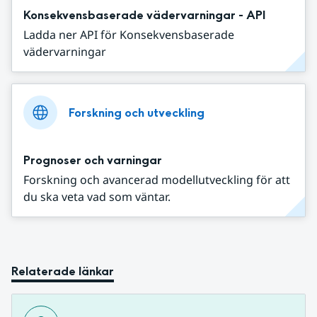
Konsekvensbaserade vädervarningar - API
Ladda ner API för Konsekvensbaserade
vädervarningar
Forskning och utveckling
Prognoser och varningar
Forskning och avancerad modellutveckling för att
du ska veta vad som väntar.
Relaterade länkar