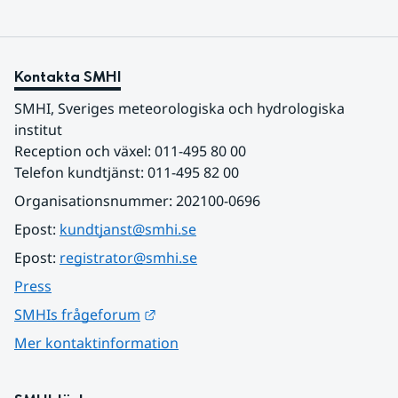
Kontakta SMHI
SMHI, Sveriges meteorologiska och hydrologiska 
institut
Reception och växel: 011-495 80 00
Telefon kundtjänst: 011-495 82 00
Organisationsnummer: 202100-0696
Epost: 
kundtjanst@smhi.se
Epost: 
registrator@smhi.se
Press
Länk till annan webbplats.
SMHIs frågeforum
Mer kontaktinformation