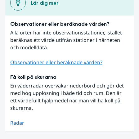
Lär dig mer
Observationer eller beräknade värden?
Alla orter har inte observationsstationer, istället 
beräknas ett värde utifrån stationer i närheten 
och modelldata.
Observationer eller beräknade värden?
Få koll på skurarna
En väderradar övervakar nederbörd och gör det 
med hög upplösning i både tid och rum. Den är 
ett värdefullt hjälpmedel när man vill ha koll på 
skurarna.
Radar