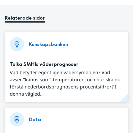
Relaterade sidor
Kunskapsbanken
Tolka SMHIs väderprognoser
Vad betyder egentligen vädersymbolen? Vad
avser ”känns som”-temperaturen, och hur ska du
förstå nederbördsprognosens procentsiffror? I
denna vägled...
Data