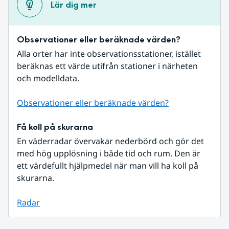
Lär dig mer
Observationer eller beräknade värden?
Alla orter har inte observationsstationer, istället 
beräknas ett värde utifrån stationer i närheten 
och modelldata.
Observationer eller beräknade värden?
Få koll på skurarna
En väderradar övervakar nederbörd och gör det 
med hög upplösning i både tid och rum. Den är 
ett värdefullt hjälpmedel när man vill ha koll på 
skurarna.
Radar