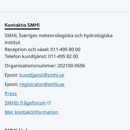
Kontakta SMHI
SMHI, Sveriges meteorologiska och hydrologiska 
institut
Reception och växel: 011-495 80 00
Telefon kundtjänst: 011-495 82 00
Organisationsnummer: 202100-0696
Epost: 
kundtjanst@smhi.se
Epost: 
registrator@smhi.se
Press
Länk till annan webbplats.
SMHIs frågeforum
Mer kontaktinformation