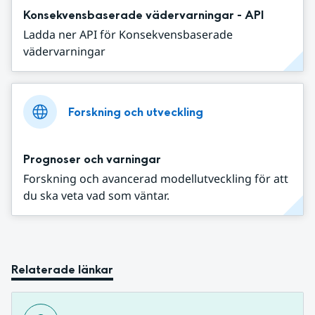
Konsekvensbaserade vädervarningar - API
Ladda ner API för Konsekvensbaserade
vädervarningar
Forskning och utveckling
Prognoser och varningar
Forskning och avancerad modellutveckling för att
du ska veta vad som väntar.
Relaterade länkar