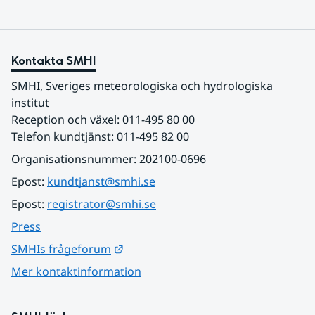
Kontakta SMHI
SMHI, Sveriges meteorologiska och hydrologiska 
institut
Reception och växel: 011-495 80 00
Telefon kundtjänst: 011-495 82 00
Organisationsnummer: 202100-0696
Epost: 
kundtjanst@smhi.se
Epost: 
registrator@smhi.se
Press
Länk till annan webbplats.
SMHIs frågeforum
Mer kontaktinformation