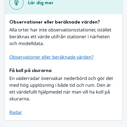
Lär dig mer
Observationer eller beräknade värden?
Alla orter har inte observationsstationer, istället 
beräknas ett värde utifrån stationer i närheten 
och modelldata.
Observationer eller beräknade värden?
Få koll på skurarna
En väderradar övervakar nederbörd och gör det 
med hög upplösning i både tid och rum. Den är 
ett värdefullt hjälpmedel när man vill ha koll på 
skurarna.
Radar