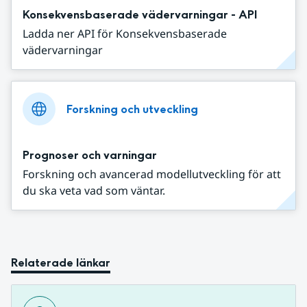
Konsekvensbaserade vädervarningar - API
Ladda ner API för Konsekvensbaserade
vädervarningar
Forskning och utveckling
Prognoser och varningar
Forskning och avancerad modellutveckling för att
du ska veta vad som väntar.
Relaterade länkar