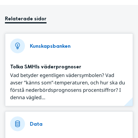
Relaterade sidor
Kunskapsbanken
Tolka SMHIs väderprognoser
Vad betyder egentligen vädersymbolen? Vad
avser ”känns som”-temperaturen, och hur ska du
förstå nederbördsprognosens procentsiffror? I
denna vägled...
Data