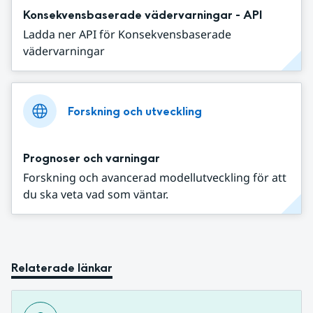
Konsekvensbaserade vädervarningar - API
Ladda ner API för Konsekvensbaserade
vädervarningar
Forskning och utveckling
Prognoser och varningar
Forskning och avancerad modellutveckling för att
du ska veta vad som väntar.
Relaterade länkar