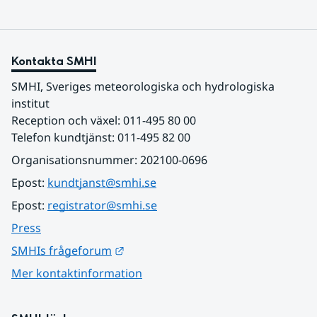
Kontakta SMHI
SMHI, Sveriges meteorologiska och hydrologiska 
institut
Reception och växel: 011-495 80 00
Telefon kundtjänst: 011-495 82 00
Organisationsnummer: 202100-0696
Epost: 
kundtjanst@smhi.se
Epost: 
registrator@smhi.se
Press
Länk till annan webbplats.
SMHIs frågeforum
Mer kontaktinformation