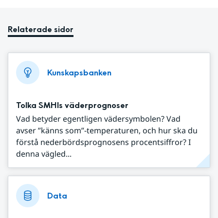
Relaterade sidor
Kunskapsbanken
Tolka SMHIs väderprognoser
Vad betyder egentligen vädersymbolen? Vad
avser ”känns som”-temperaturen, och hur ska du
förstå nederbördsprognosens procentsiffror? I
denna vägled...
Data