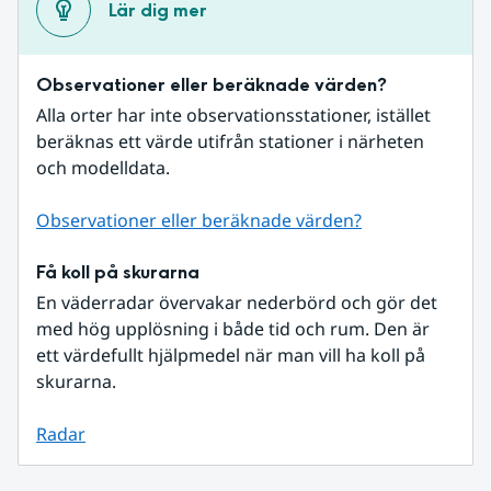
Lär dig mer
Observationer eller beräknade värden?
Alla orter har inte observationsstationer, istället 
beräknas ett värde utifrån stationer i närheten 
och modelldata.
Observationer eller beräknade värden?
Få koll på skurarna
En väderradar övervakar nederbörd och gör det 
med hög upplösning i både tid och rum. Den är 
ett värdefullt hjälpmedel när man vill ha koll på 
skurarna.
Radar