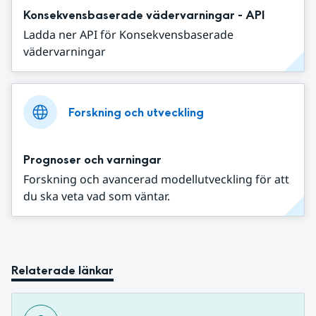
Konsekvensbaserade vädervarningar - API
Ladda ner API för Konsekvensbaserade
vädervarningar
Forskning och utveckling
Prognoser och varningar
Forskning och avancerad modellutveckling för att
du ska veta vad som väntar.
Relaterade länkar