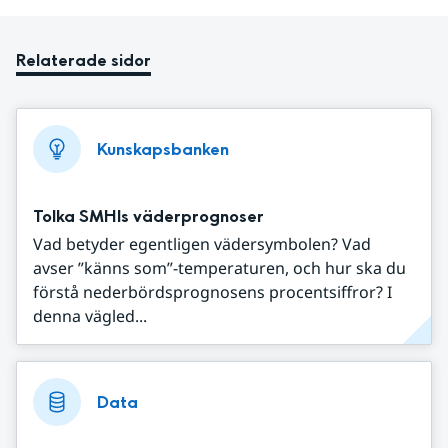
Relaterade sidor
Kunskapsbanken
Tolka SMHIs väderprognoser
Vad betyder egentligen vädersymbolen? Vad
avser ”känns som”-temperaturen, och hur ska du
förstå nederbördsprognosens procentsiffror? I
denna vägled...
Data