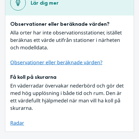
Lär dig mer
Observationer eller beräknade värden?
Alla orter har inte observationsstationer, istället 
beräknas ett värde utifrån stationer i närheten 
och modelldata.
Observationer eller beräknade värden?
Få koll på skurarna
En väderradar övervakar nederbörd och gör det 
med hög upplösning i både tid och rum. Den är 
ett värdefullt hjälpmedel när man vill ha koll på 
skurarna.
Radar