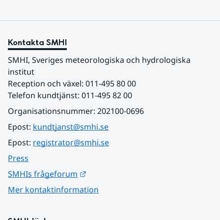
Kontakta SMHI
SMHI, Sveriges meteorologiska och hydrologiska 
institut
Reception och växel: 011-495 80 00
Telefon kundtjänst: 011-495 82 00
Organisationsnummer: 202100-0696
Epost: 
kundtjanst@smhi.se
Epost: 
registrator@smhi.se
Press
Länk till annan webbplats.
SMHIs frågeforum
Mer kontaktinformation