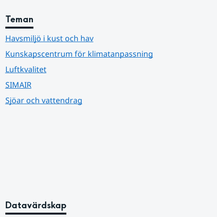
Teman
Havsmiljö i kust och hav
Kunskapscentrum för klimatanpassning
Luftkvalitet
SIMAIR
Sjöar och vattendrag
Datavärdskap