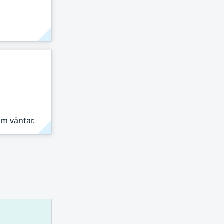
om väntar.