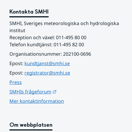
Kontakta SMHI
SMHI, Sveriges meteorologiska och hydrologiska 
institut
Reception och växel: 011-495 80 00
Telefon kundtjänst: 011-495 82 00
Organisationsnummer: 202100-0696
Epost: 
kundtjanst@smhi.se
Epost: 
registrator@smhi.se
Press
Länk till annan webbplats.
SMHIs frågeforum
Mer kontaktinformation
Om webbplatsen