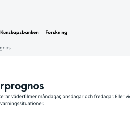
Kunskapsbanken
Forskning
ognos
rprognos
erar väderfilmer måndagar, onsdagar och fredagar. Eller vid
 varningssituationer.